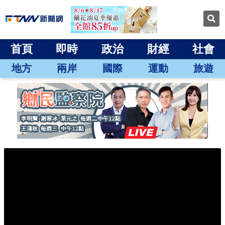
首頁
即時
政治
財經
社會
地方
兩岸
國際
運動
旅遊