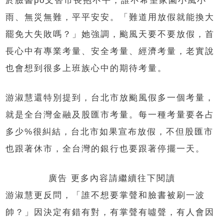
於臉書po文替市長抱不平，誰不希望家園小風小
雨、無災無難，平平安安。「難道用放假就能換大
罷免大失敗嗎？」她強調，颱風天要不要放假，首
長心中有專業考量、安全考量、經濟考量，老實說
也會想到很多上班族心中的期待考量。
游淑慧還特別提到，台北市放颱風假多一個考量，
就是全台灣金融及股匯市考量。每一種考量要各占
多少%很糾結，台北市如果宣布放假，不但股匯市
也跟著休市，全台灣的銀行也要跟著停擺一天。
廣告 更多內容請繼續往下閱讀
游淑慧更反問，「誰不想要掌聲和臉書被刷一波
帥？」因決定有錯有對，有掌聲有噓聲，有人會因