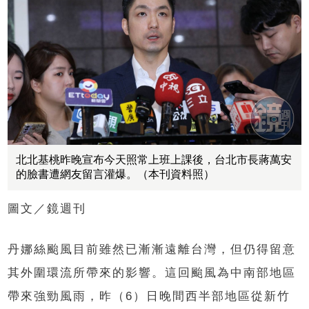
北北基桃昨晚宣布今天照常上班上課後，台北市長蔣萬安
的臉書遭網友留言灌爆。（本刊資料照）
圖文／鏡週刊
丹娜絲颱風目前雖然已漸漸遠離台灣，但仍得留意
其外圍環流所帶來的影響。這回颱風為中南部地區
帶來強勁風雨，昨（6）日晚間西半部地區從新竹