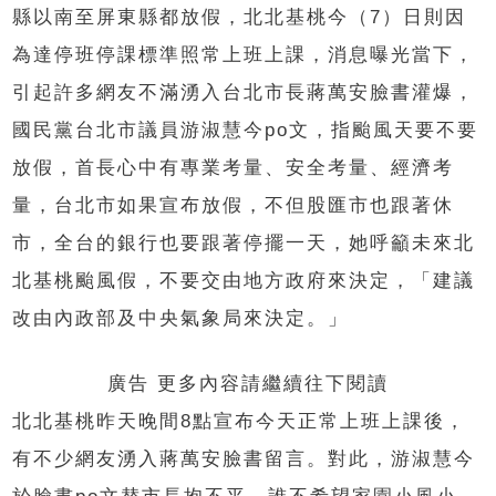
縣以南至屏東縣都放假，北北基桃今（7）日則因
為達停班停課標準照常上班上課，消息曝光當下，
引起許多網友不滿湧入台北市長蔣萬安臉書灌爆，
國民黨台北市議員游淑慧今po文，指颱風天要不要
放假，首長心中有專業考量、安全考量、經濟考
量，台北市如果宣布放假，不但股匯市也跟著休
市，全台的銀行也要跟著停擺一天，她呼籲未來北
北基桃颱風假，不要交由地方政府來決定，「建議
改由內政部及中央氣象局來決定。」
廣告 更多內容請繼續往下閱讀
北北基桃昨天晚間8點宣布今天正常上班上課後，
有不少網友湧入蔣萬安臉書留言。對此，游淑慧今