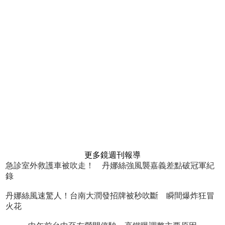
更多鏡週刊報導
急診室外救護車被吹走！ 丹娜絲強風襲嘉義差點破冠軍紀
錄
丹娜絲風速驚人！台南大潤發招牌被秒吹斷 瞬間爆炸狂冒
火花