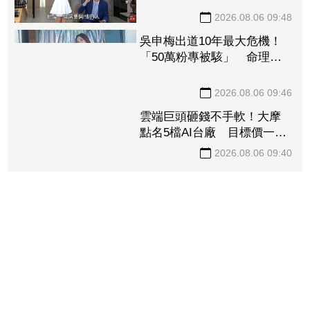
2026.08.06 09:48
吳申梅出道10年最大危機！
「50萬粉專被駭」 命理師
早預言她不信
2026.08.06 09:46
雲端巨頭砸錢不手軟！大摩
點名5檔AI台廠 目標價一次
看「最高調升31%」
2026.08.06 09:40