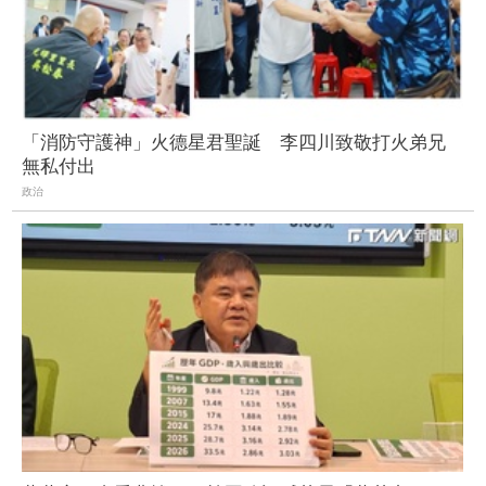
「消防守護神」火德星君聖誕 李四川致敬打火弟兄
無私付出
政治