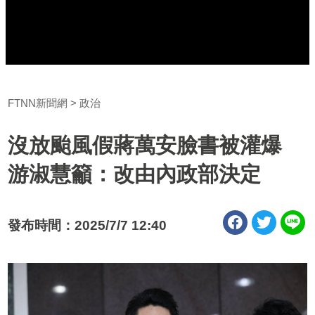
FTNN新聞網
政治
沒放颱風假蔣萬安臉書被灌爆
游淑慧籲：改由內政部決定
發布時間：2025/7/7 12:40