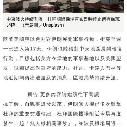
中東戰火持續升溫，杜拜國際機場宣布暫時停止所有航班
起降。（示意圖／Unsplash）
隨著美國與以色列對伊朗展開軍事行動，衝突至週
一已進入第17天。伊朗也陸續對中東地區展開報復
行動，目標包括美方在當地的軍事基地以及美國盟
友，試圖提高對華府的壓力。杜拜、卡達與巴林等
地近期均傳出遭波及的消息，區域局勢持續升溫。
廣告 更多內容請繼續往下閱讀
據了解，自戰事爆發以來，伊朗無人機已多次襲擊
杜拜的重要交通樞紐。杜拜國際機場附近今晨再度
發生一起「無人機相關事故」，並波及機場周邊一