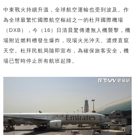
中東戰火持續升溫，全球航空運輸也受到波及。作
為全球最繁忙國際航空樞紐之一的杜拜國際機場
（DXB），今（16）日清晨驚傳遭無人機襲擊，機
場附近燃料槽發生爆炸，現場火光沖天、濃煙直竄
天空。杜拜民航局隨即宣布，為確保旅客安全，機
場已暫時停止所有航班起降。