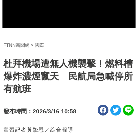
FTNN新聞網
國際
杜拜機場遭無人機襲擊！燃料槽
爆炸濃煙竄天 民航局急喊停所
有航班
發布時間：2026/3/16 10:58
實習記者黃摯恩／綜合報導