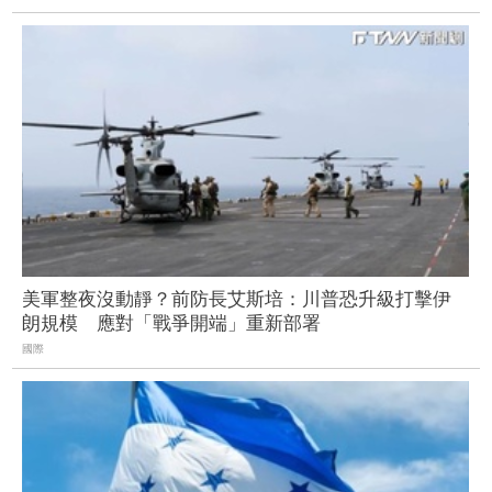
美軍整夜沒動靜？前防長艾斯培：川普恐升級打擊伊
朗規模 應對「戰爭開端」重新部署
國際