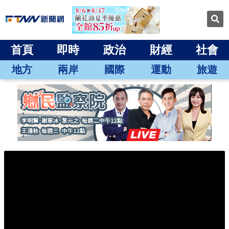
首頁
即時
政治
財經
社會
地方
兩岸
國際
運動
旅遊