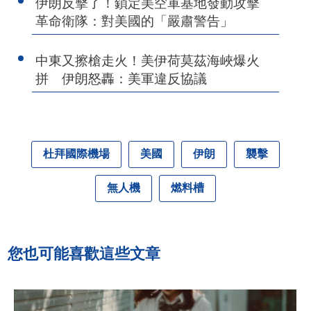
伊朗反擊了！鎖定美空軍基地發動攻擊
革命衛隊：對美國的「嚴肅警告」
中東又擦槍走火！美伊荷莫茲海峽爆火
拼 伊朗怒轟：美軍違反協議
杜拜國際機場
美國
伊朗
襲擊
無人機
燃料槽
您也可能喜歡這些文章