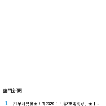
熱門新聞
1
訂單能見度全面看2029！「這3重電龍頭」全手握