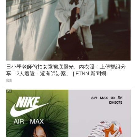
日小學老師偷拍女童裙底風光、內衣照！上傳群組分
享 2人遭逮「還有師涉案」 | FTNN 新聞網
國際