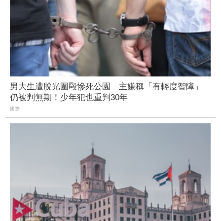
男大生遭脫光圍毆慘死公園 主嫌稱「有輕度智障」
仍被判無期！少年犯也重判30年
國際