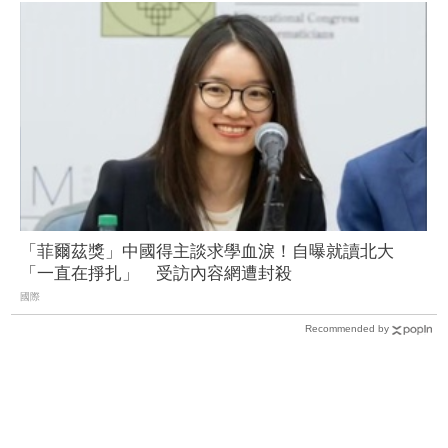
「菲爾茲獎」中國得主談求學血淚！自曝就讀北大
「一直在掙扎」 受訪內容網遭封殺
國際
Recommended by