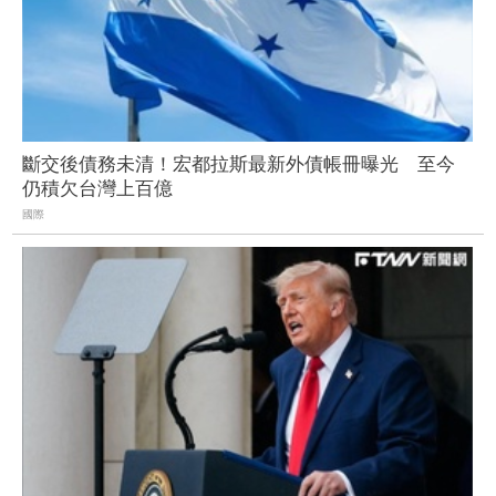
斷交後債務未清！宏都拉斯最新外債帳冊曝光 至今
仍積欠台灣上百億
國際