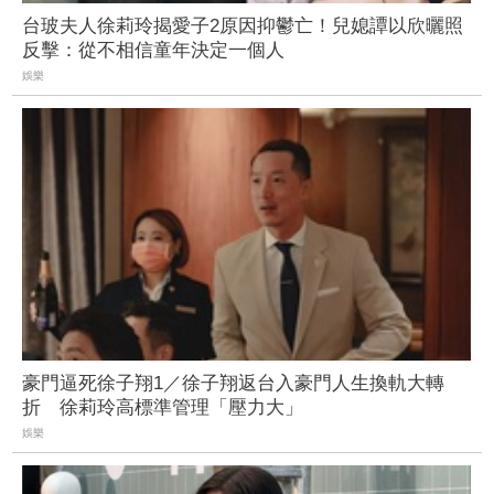
台玻夫人徐莉玲揭愛子2原因抑鬱亡！兒媳譚以欣曬照
反擊：從不相信童年決定一個人
娛樂
豪門逼死徐子翔1／徐子翔返台入豪門人生換軌大轉
折 徐莉玲高標準管理「壓力大」
娛樂