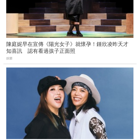
陳庭妮早在宣傳《陽光女子》就懷孕！鍾欣凌昨天才
知喜訊 認有看過孩子正面照
娛樂