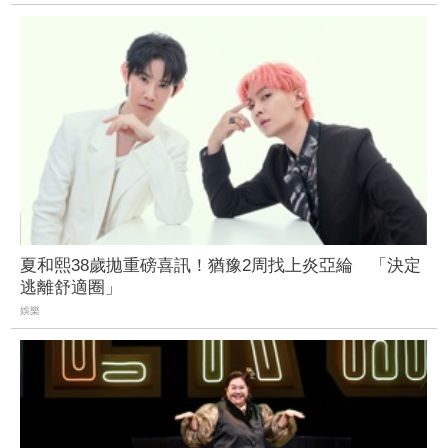
夏和熙38歲拋重磅喜訊！猶豫2周找上炎亞綸 「決定
逃離舒適圈」
娛樂