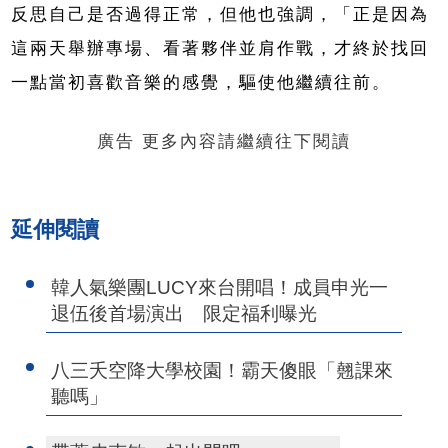
反思自己是否過得正常，但他也強調，「正是因為
這兩天舉辦專場、看著夥伴並肩作戰，才終於找回
一點當初喜歡音樂的感覺，驅使他繼續往前。
廣告 更多內容請繼續往下閱讀
延伸閱讀
韓人氣樂團LUCY來台開唱！成員申光一
退伍後首場演出 限定福利曝光
八三夭空降大學校園！霸天傻眼「翹課來
聽嗎」