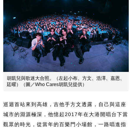
胡凱兒與歌迷大合照。（左起小布、方文、浩澤、嘉恩、
廷曜）（圖／Who Cares胡凱兒提供）
巡迴首站來到高雄，吉他手方文透露，自己與這座
城市的淵源極深，他憶起2017年在大港開唱台下當
觀眾的時光，從當年的百樂門小場館，一路唱進指