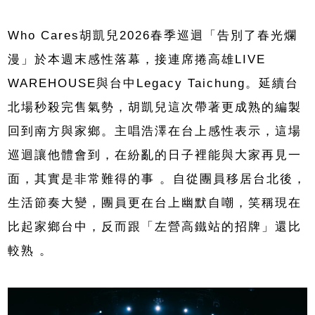
Who Cares胡凱兒2026春季巡迴「告別了春光爛
漫」於本週末感性落幕，接連席捲高雄LIVE 
WAREHOUSE與台中Legacy Taichung。延續台
北場秒殺完售氣勢，胡凱兒這次帶著更成熟的編製
回到南方與家鄉。主唱浩澤在台上感性表示，這場
巡迴讓他體會到，在紛亂的日子裡能與大家再見一
面，其實是非常難得的事 。自從團員移居台北後，
生活節奏大變，團員更在台上幽默自嘲，笑稱現在
比起家鄉台中，反而跟「左營高鐵站的招牌」還比
較熟 。