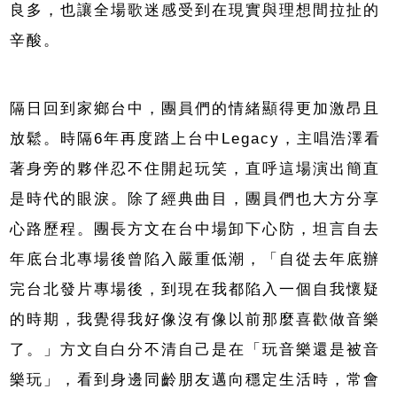
良多，也讓全場歌迷感受到在現實與理想間拉扯的
辛酸。
隔日回到家鄉台中，團員們的情緒顯得更加激昂且
放鬆。時隔6年再度踏上台中Legacy，主唱浩澤看
著身旁的夥伴忍不住開起玩笑，直呼這場演出簡直
是時代的眼淚。除了經典曲目，團員們也大方分享
心路歷程。團長方文在台中場卸下心防，坦言自去
年底台北專場後曾陷入嚴重低潮，「自從去年底辦
完台北發片專場後，到現在我都陷入一個自我懷疑
的時期，我覺得我好像沒有像以前那麼喜歡做音樂
了。」方文自白分不清自己是在「玩音樂還是被音
樂玩」，看到身邊同齡朋友邁向穩定生活時，常會