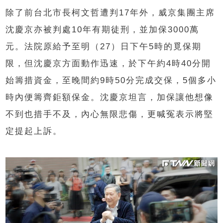
除了前台北市長柯文哲遭判17年外，威京集團主席
沈慶京亦被判處10年有期徒刑，並加保3000萬
元。法院原給予至明（27）日下午5時的覓保期
限，但沈慶京方面動作迅速，於下午約4時40分開
始籌措資金，至晚間約9時50分完成交保，5個多小
時內便籌齊鉅額保金。沈慶京坦言，加保讓他想像
不到也措手不及，內心無限悲傷，更喊冤表示將堅
定提起上訴。