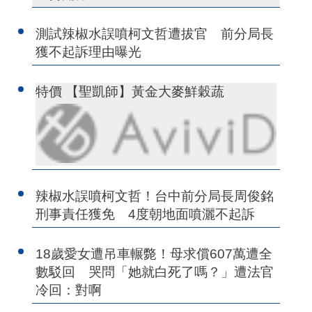
測試辣椒水誤噴柯文哲遭拔官 前分局長
獲不起訴理由曝光
特價 【聖凱師】黃金大麥鮮穀蔬
辣椒水誤噴柯文哲！台中前分局長周俊銘
刑事責任獲免 4度朝地面噴灑不起訴
18歲愛女遭吊車輾斃！母求償607萬遭全
數駁回 哭問「她就白死了嗎？」遭法官
冷回：對啊