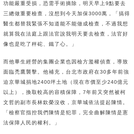
功能嚴重受損，恐需手術摘除，明天早上9點要去
三總做重要檢查，沒想到今天加保3000萬，「搞得
醫生都替我緊張不知道能不能做成檢查，不過我想
就算我在法庭上跟法官說我明天要去檢查，法官好
像也是吃了秤砣、鐵了心。」
而他畢生經營的集團企業也因檢方濫權偵查，導致
面臨禿鷹襲擊。他補充，台北市政府在30多年前強
迫京華城捐地2400坪土地（現在市價至少240億元
以上），換取較高的容積保障，7年前又突然被柯
文哲的副市長林欽榮沒收，京華城依法提起陳情。
「檢察官指控我們陳情是犯罪，完全曲解陳情是憲
法保障人民的權利。」