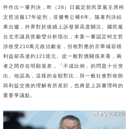
件作出一審判決，昨（26）日裁定前民眾黨主席柯
文哲須服17年徒刑，並褫奪公權6年。隨著判決結
果出爐，外界對於後續上訴發展高度關注。國民黨
台北市議員曾獻瑩分析指出，本案一審認定柯文哲
涉收受210萬元政治獻金，但相對應的京華城容積
利益卻高達約121億元。從一般對價關係來看，兩
者之間存在明顯落差，「不成比例」的問題十分突
出。他認為，這樣的金額對比，與一般社會對收賄
與利益交換的理解有所差距，也將是上訴審理時的
重要爭議點。