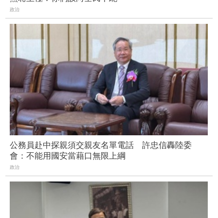
政治
公務員赴中探親須交親友名單電話 許忠信轟陸委
會：不能用國安當藉口無限上綱
政治