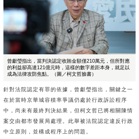
曾獻瑩指出，當判決認定收賄金額僅210萬元，但所對應
的利益卻高達121億元時，這樣的數字差距本身，就足以
成為法律攻防焦點。（圖／柯文哲臉書）
針對法院認定有罪的依據，曾獻瑩指出，關鍵之一
在於當時京華城容積率爭議仍處於行政訴訟程序
中，尚未有最終判決結果，但柯文哲已將相關陳情
案交由都市發展局處理。此舉被法院認定違反行政
中立原則，並構成程序上的問題。