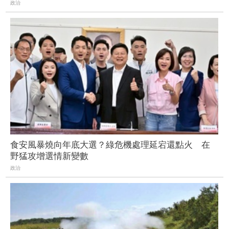
政治
食安風暴燒向年底大選？綠危機處理延宕還點火 在
野猛攻增選情新變數
政治