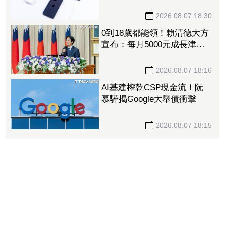
裝「躺在廠房」 恐面臨庫
存不足
2026.08.07 18:30
0到18歲都能領！賴清德大方
宣布：每月5000元成長津
貼 婚、產假全面加碼
2026.08.07 18:16
AI基建榨乾CSP現金流！阮
慕驊揭Google大舉債衝擊
2026.08.07 18:15