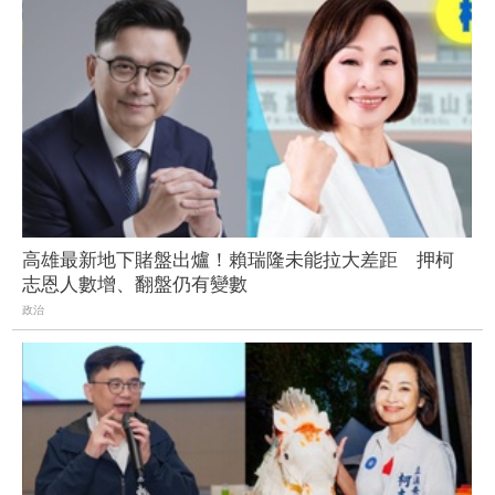
高雄最新地下賭盤出爐！賴瑞隆未能拉大差距 押柯
志恩人數增、翻盤仍有變數
政治