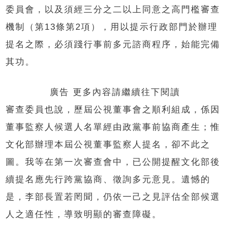
委員會，以及須經三分之二以上同意之高門檻審查
機制（第13條第2項），用以提示行政部門於辦理
提名之際，必須踐行事前多元諮商程序，始能完備
其功。
廣告 更多內容請繼續往下閱讀
審查委員也說，歷屆公視董事會之順利組成，係因
董事監察人候選人名單經由政黨事前協商產生；惟
文化部辦理本屆公視董事監察人提名，卻不此之
圖。我等在第一次審查會中，已公開提醒文化部後
續提名應先行跨黨協商、徵詢多元意見。遺憾的
是，李部長置若罔聞，仍依一己之見評估全部候選
人之適任性，導致明顯的審查障礙。