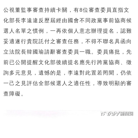
公視董監事審查持續卡關，有8位審查委員直指文
化部長李遠違反歷屆經由國會不同政黨事前協商候
選人名單之慣例，一再依個人意志辦理提名，認難
妥適遂行貴院託付之審查任務，不得不聯名具函向
立法院長韓國瑜請辭審查委員一職。委員痛批，先
前已公開提醒文化部後續提名應先行跨黨協商、徵
詢多元意見，遺憾的是，李遠對此置若罔聞，仍依
一己之見評估全部候選人之適任性，導致明顯的審
查障礙。