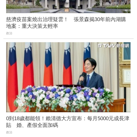
慈濟疫苗案燒出治理疑雲！ 張景森揭30年前內湖購
地案：重大決策太輕率
政治
0到18歲都能領！賴清德大方宣布：每月5000元成長津
貼 婚、產假全面加碼
政治