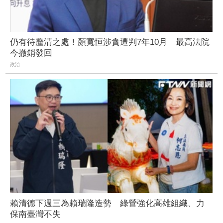
仍有待釐清之處！顏寬恒涉貪遭判7年10月 最高法院
今撤銷發回
政治
賴清德下週三為賴瑞隆造勢 綠營強化高雄組織、力
保南臺灣不失