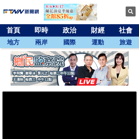
首頁
即時
政治
財經
社會
地方
兩岸
國際
運動
旅遊