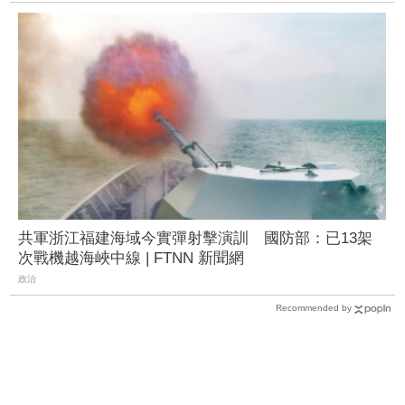
共軍浙江福建海域今實彈射擊演訓 國防部：已13架
次戰機越海峽中線 | FTNN 新聞網
政治
Recommended by