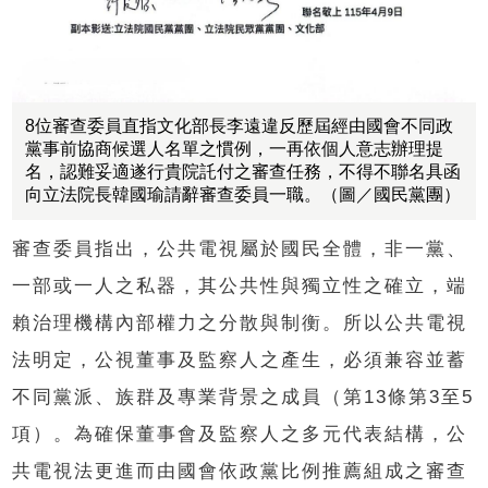
8位審查委員直指文化部長李遠違反歷屆經由國會不同政
黨事前協商候選人名單之慣例，一再依個人意志辦理提
名，認難妥適遂行貴院託付之審查任務，不得不聯名具函
向立法院長韓國瑜請辭審查委員一職。（圖／國民黨團）
審查委員指出，公共電視屬於國民全體，非一黨、
一部或一人之私器，其公共性與獨立性之確立，端
賴治理機構內部權力之分散與制衡。所以公共電視
法明定，公視董事及監察人之產生，必須兼容並蓄
不同黨派、族群及專業背景之成員（第13條第3至5
項）。為確保董事會及監察人之多元代表結構，公
共電視法更進而由國會依政黨比例推薦組成之審查