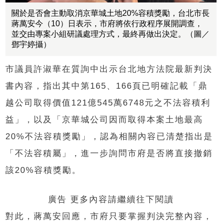
關於是否會主動取消京華城土地20%容積獎勵，台北市長
蔣萬安今（10）日表示，市府將依行政程序展開調查，
並交由專案小組研議處理方式，最終再做出決定。（圖／
鄧宇婷攝）
市議員許淑華在質詢中出示台北地方法院最新判決
書內容，指出其中第165、166頁已明確記載「鼎
越公司取得價值121億545萬6748元之不法容積利
益」，以及「京華城公司因而取得本案土地最高
20%不法容積獎勵」，認為相關內容已清楚指出是
「不法容積屬」，進一步詢問市府是否將直接撤銷
該20%容積獎勵。
廣告 更多內容請繼續往下閱讀
對此，蔣萬安回應，市府只要掌握判決完整內容，