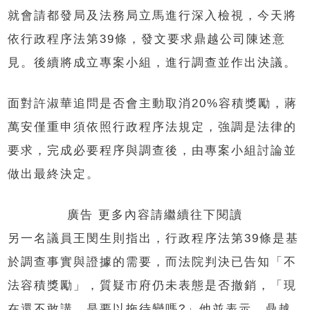
就會請都發局及法務局立馬進行深入檢視，今天將
依行政程序法第39條，發文要求鼎越公司陳述意
見。後續將成立專案小組，進行調查並作出決議。
面對許淑華追問是否會主動取消20%容積獎勵，蔣
萬安僅重申須依照行政程序法規定，強調是法律的
要求，完成必要程序與調查後，由專案小組討論並
做出最終決定。
廣告 更多內容請繼續往下閱讀
另一名議員王閔生則指出，行政程序法第39條是基
於調查事實與證據的需要，而法院判決已告知「不
法容積獎勵」，質疑市府仍未表態是否撤銷，「現
在還不敢講，是要以拖待變嗎?」他並表示，鼎越