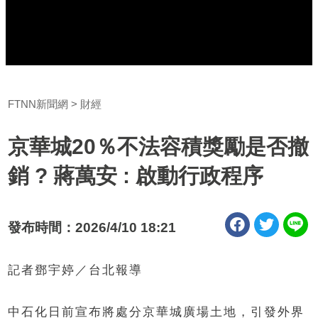
FTNN新聞網
財經
京華城20％不法容積獎勵是否撤
銷 ? 蔣萬安 : 啟動行政程序
發布時間：2026/4/10 18:21
記者鄧宇婷／台北報導
中石化日前宣布將處分京華城廣場土地，引發外界