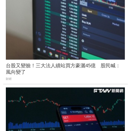
台股又變臉！三大法人續站買方豪灑45億 股民喊：
風向變了
財經