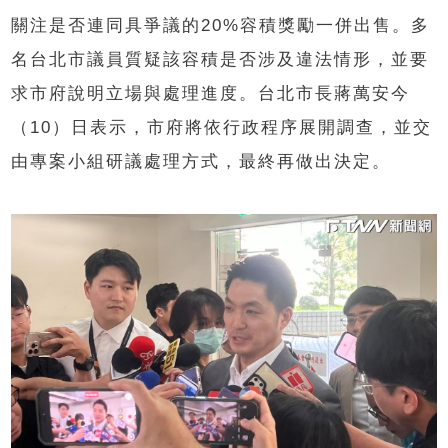
關注是否連同具爭議的20%容積獎勵一併出售。多
名台北市議員質疑該容積是否涉及違法情形，並要
求市府說明立場與處理進度。台北市長蔣萬安今
（10）日表示，市府將依行政程序展開調查，並交
由專案小組研議處理方式，最終再做出決定。