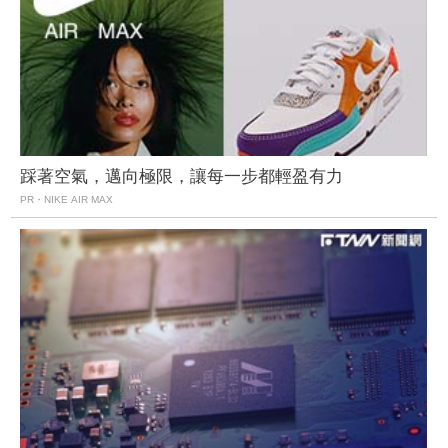
踩著空氣，邁向極限，讓每一步都輕盈有力
PR・NIKE AIR MAX