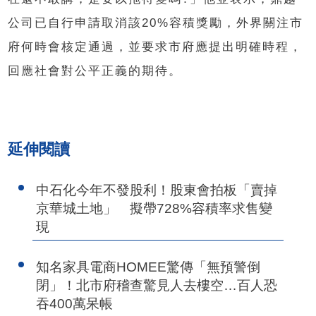
公司已自行申請取消該20%容積獎勵，外界關注市
府何時會核定通過，並要求市府應提出明確時程，
回應社會對公平正義的期待。
延伸閱讀
中石化今年不發股利！股東會拍板「賣掉
京華城土地」 擬帶728%容積率求售變
現
知名家具電商HOMEE驚傳「無預警倒
閉」！北市府稽查驚見人去樓空…百人恐
吞400萬呆帳