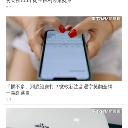
明榮獲115年衛生福利專業獎章
生活
「插不多」到底誰會打？微軟新注音選字笑翻全網：
一職亂選自
生活