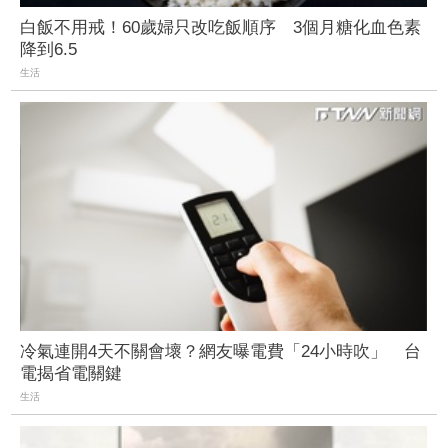
白飯不用戒！60歲婦只改吃飯順序 3個月糖化血色素
降到6.5
生活
冷氣連開4天不關會壞？網友曝電費「24小時吹」 台
電揭省電關鍵
生活