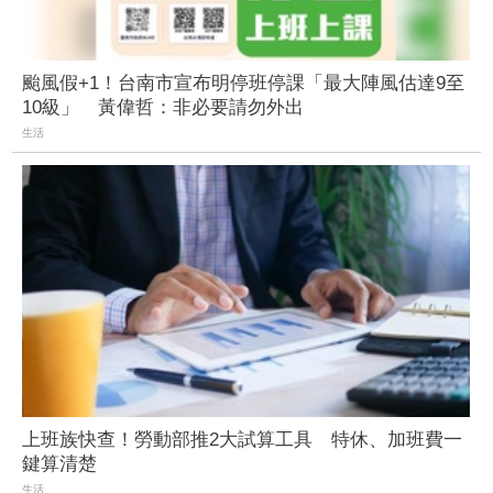
颱風假+1！台南市宣布明停班停課「最大陣風估達9至
10級」 黃偉哲：非必要請勿外出
生活
上班族快查！勞動部推2大試算工具 特休、加班費一
鍵算清楚
生活