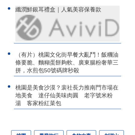
纖潤鮮銀耳禮盒｜人氣美容保養款
（有片）桃園文化街早餐大亂鬥！飯糰油
條要脆、麵糊蛋餅夠軟、廣東腸粉奢華三
拼，水煎包50號碼牌秒殺
桃園是美食沙漠？裴社長力推南門市場在
地美食 達仔仙美味肉圓 老字號米粉
湯 客家粉紅菜包