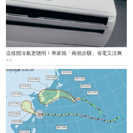
這樣開冷氣更聰明！專家揭「兩個步驟」省電又涼爽
生活