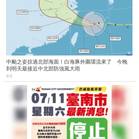
中颱之姿掠過北部海面！白海豚外圍環流來了 今晚
到明天最接近中北部防強風大雨
生活