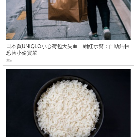
日本買UNIQLO小心荷包大失血 網紅示警：自助結帳
恐替小偷買單
生活