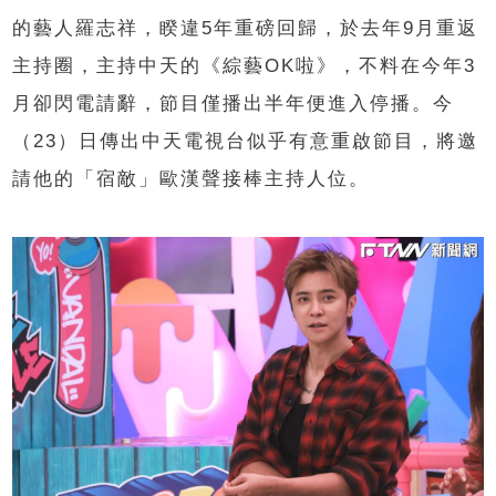
的藝人羅志祥，睽違5年重磅回歸，於去年9月重返
主持圈，主持中天的《綜藝OK啦》，不料在今年3
月卻閃電請辭，節目僅播出半年便進入停播。今
（23）日傳出中天電視台似乎有意重啟節目，將邀
請他的「宿敵」歐漢聲接棒主持人位。