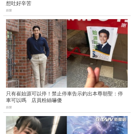
想吐好辛苦
娛樂
只有崔始源可以停！禁止停車告示釣出本尊朝聖：停
車可以嗎 店員粉絲嚇傻
娛樂