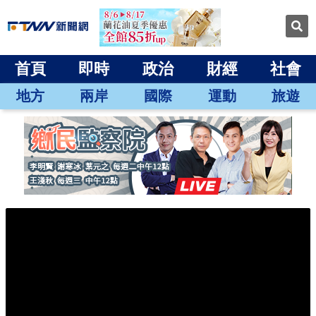
首頁
即時
政治
財經
社會
地方
兩岸
國際
運動
旅遊