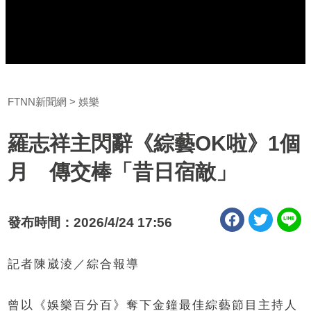
FTNN新聞網
娛樂
羅志祥主閃辭《綜藝OK啦》1個
月 傳交棒「昔日宿敵」
發布時間：2026/4/24 17:56
記者陳崴淩／綜合報導
曾以《娛樂百分百》奪下金鐘最佳綜藝節目主持人