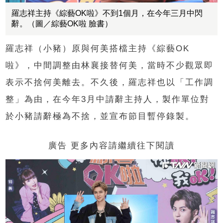
羅志祥主持《綜藝OK啦》不到1個月，在今年三月中閃
辭。（圖／綜藝OK啦 臉書）
羅志祥（小豬）原與何美搭檔主持《綜藝OK
啦》，中間調整由林襄接替何美，當時不少觀眾即
表示不捨何美離去。不久後，羅志祥也以「工作調
整」為由，在今年3月中請辭主持人，製作單位對
於小豬請辭極為不捨，並宣布節目暫停錄製。
廣告 更多內容請繼續往下閱讀