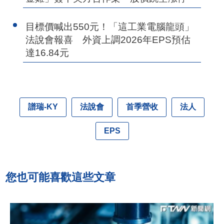
目標價喊出550元！「這工業電腦龍頭」
法說會報喜 外資上調2026年EPS預估
達16.84元
譜瑞-KY
法說會
首季營收
法人
EPS
您也可能喜歡這些文章