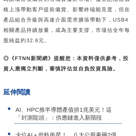
格上漲帶動客戶提前備貨、影響終端能見度，但在
產品組合升級與高速介面需求擴張帶動下，USB4
相關產品持續放量，成為主要支撐，市場估全年每
股純益約32.6元。
◎《FTNN新聞網》提醒您：本資料僅供參考，投
資人應獨立判斷，審慎評估並自負投資風險。
延伸閱讀
AI、HPC推半導體產值拚1兆美元！這
「封測龍頭」：供應鏈進入新階段
卡位AI＋低軌衛星！ 八大公股豪砸2億