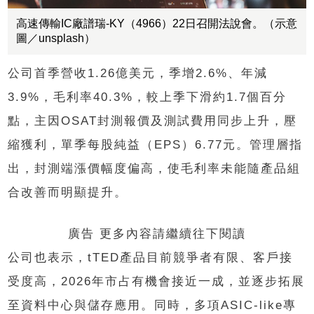
高速傳輸IC廠譜瑞-KY（4966）22日召開法說會。（示意
圖／unsplash）
公司首季營收1.26億美元，季增2.6%、年減
3.9%，毛利率40.3%，較上季下滑約1.7個百分
點，主因OSAT封測報價及測試費用同步上升，壓
縮獲利，單季每股純益（EPS）6.77元。管理層指
出，封測端漲價幅度偏高，使毛利率未能隨產品組
合改善而明顯提升。
廣告 更多內容請繼續往下閱讀
公司也表示，tTED產品目前競爭者有限、客戶接
受度高，2026年市占有機會接近一成，並逐步拓展
至資料中心與儲存應用。同時，多項ASIC-like專