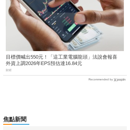
目標價喊出550元！「這工業電腦龍頭」法說會報喜
外資上調2026年EPS預估達16.84元
財經
Recommended by
焦點新聞