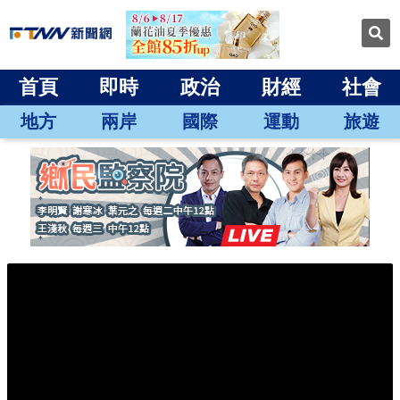
首頁
即時
政治
財經
社會
地方
兩岸
國際
運動
旅遊