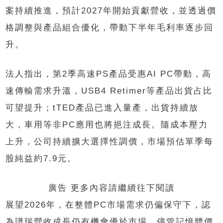
案持續推進，預計2027年開始貢獻營收，並透過價
格調整與產品組合優化，帶動下半年毛利率逐步回
升。
法人指出，第2季高速PS產品受惠AI PC帶動，高
速傳輸需求升溫，USB4 Retimer等產品出貨占比
可望提升；tTED產品已進入量產，出貨持續放
大，車用等非PC應用也將挹注成長。隨成本壓力
上升，公司持續擴大選擇性調價，市場預估單季每
股純益約7.9元。
廣告 更多內容請繼續往下閱讀
展望2026年，在整體PC市場需求仍偏保守下，認
為譜瑞營收成長仍有機會優於市場。儘管記憶體價