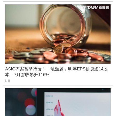
ASIC專案蓄勢待發！「散熱廠」明年EPS拚賺逾14股
本 7月營收攀升116%
財經