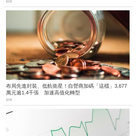
財經
布局先進封裝、低軌衛星！自營商加碼「這檔」3,677
萬元逾1.4千張 加速高值化轉型
財經