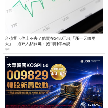
台積電卡住上不去？他買在2480元嘆「漲一天跌兩
天」 過來人點關鍵：抱到明年再說
財經