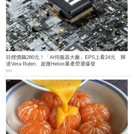
目標價飆280元！「AI伺服器大廠」EPS上看24元 輝
達Vera Rubin、超微Helios量產營運爆發
財經