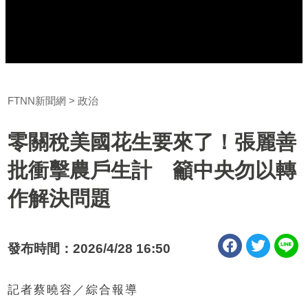
FTNN新聞網
政治
零關稅美國花生要來了！張麗善
批衝擊農戶生計 籲中央勿以轉
作解決問題
發布時間：2026/4/28 16:50
記者蔡曉容／綜合報導