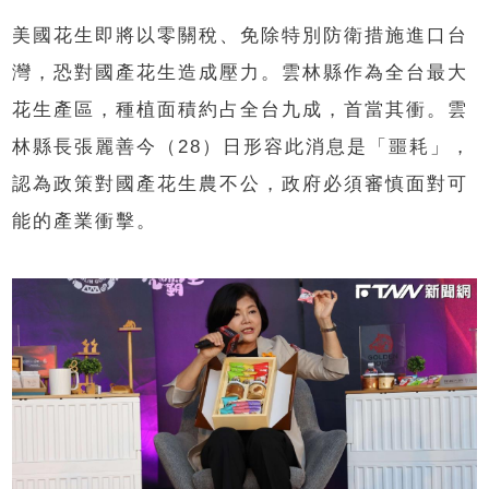
美國花生即將以零關稅、免除特別防衛措施進口台
灣，恐對國產花生造成壓力。雲林縣作為全台最大
花生產區，種植面積約占全台九成，首當其衝。雲
林縣長張麗善今（28）日形容此消息是「噩耗」，
認為政策對國產花生農不公，政府必須審慎面對可
能的產業衝擊。