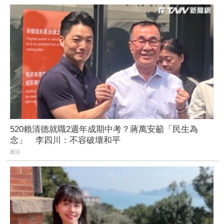
520賴清德就職2週年成期中考？蔣萬安籲「民生為
念」 李四川：不容破壞和平
政治