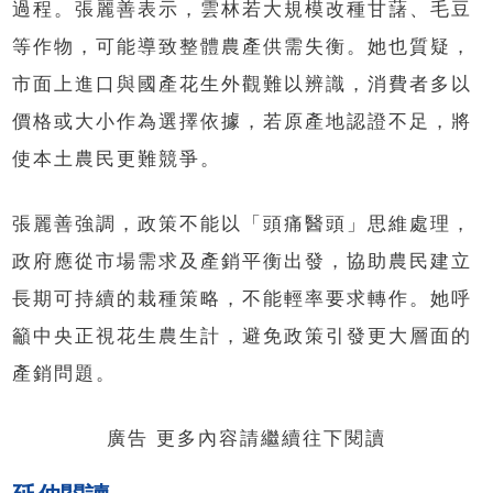
過程。張麗善表示，雲林若大規模改種甘藷、毛豆
等作物，可能導致整體農產供需失衡。她也質疑，
市面上進口與國產花生外觀難以辨識，消費者多以
價格或大小作為選擇依據，若原產地認證不足，將
使本土農民更難競爭。
張麗善強調，政策不能以「頭痛醫頭」思維處理，
政府應從市場需求及產銷平衡出發，協助農民建立
長期可持續的栽種策略，不能輕率要求轉作。她呼
籲中央正視花生農生計，避免政策引發更大層面的
產銷問題。
廣告 更多內容請繼續往下閱讀