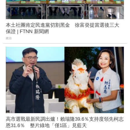
本土社團肯定民進黨切割黑金 徐富癸提當選後三大
保證 | FTNN 新聞網
政治
高市選戰最新民調出爐！賴瑞隆39.6％支持度領先柯志
恩31.6％ 整片綠地「僅1區」見藍天