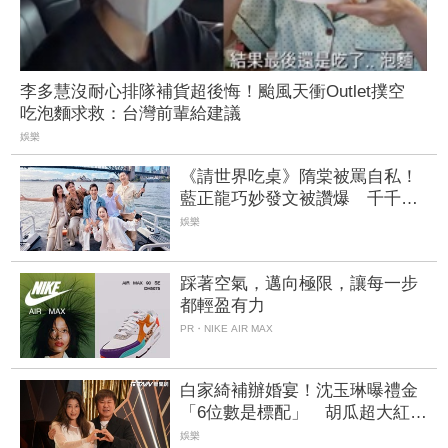
李多慧沒耐心排隊補貨超後悔！颱風天衝Outlet撲空
吃泡麵求救：台灣前輩給建議
娛樂
《請世界吃桌》隋棠被罵自私！
藍正龍巧妙發文被讚爆 千千直
播澄清曝兩人私下關係
娛樂
踩著空氣，邁向極限，讓每一步
都輕盈有力
PR・NIKE AIR MAX
白家綺補辦婚宴！沈玉琳曝禮金
「6位數是標配」 胡瓜超大紅包
讓點鈔機卡住
娛樂