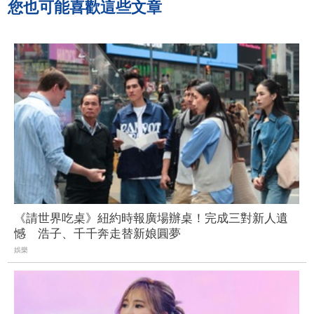
您也可能喜歡這些文章
《請世界吃桌》紐約時報廣場辦桌！完成三對新人遺
憾 浩子、千千奔走替新娘圓夢
娛樂