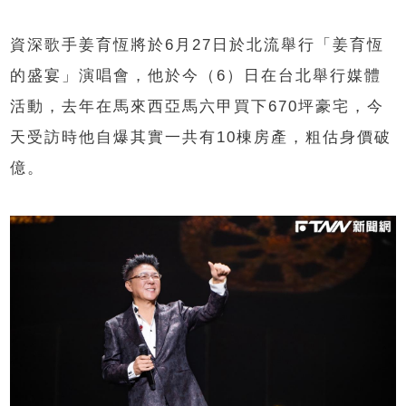
資深歌手姜育恆將於6月27日於北流舉行「姜育恆
的盛宴」演唱會，他於今（6）日在台北舉行媒體
活動，去年在馬來西亞馬六甲買下670坪豪宅，今
天受訪時他自爆其實一共有10棟房產，粗估身價破
億。