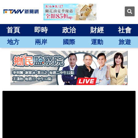
首頁
即時
政治
財經
社會
地方
兩岸
國際
運動
旅遊