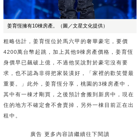
姜育恆擁有10棟房產。（圖／文星文化提供）
粗略估計，姜育恆位於馬六甲的奢華豪宅，要價
4200萬台幣起跳，加上其他9棟房產價格，姜育恆
身價早已飆破上億，不過他笑說對於豪宅沒有要
求，也不認為非得把家裝潢好，「家裡的歡笑聲最
重要。」此外，姜育恆分享，桃園的3棟房產中，
其中有一棟才剛買，之後預計會搬到新房中，現在
住的地方不確定會不會賣掉，另外一棟目前正在出
租中。
廣告 更多內容請繼續往下閱讀