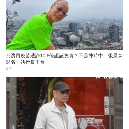
慈濟買疫苗遭詐10.6億誰該負責？不是陳時中 張景森
點名：執行長下台
政治