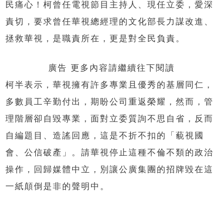
民痛心！柯曾任電視節目主持人、現任立委，愛深
責切，要求曾任華視總經理的文化部長力謀改進、
拯救華視，是職責所在，更是對全民負責。
廣告 更多內容請繼續往下閱讀
柯半表示，華視擁有許多專業且優秀的基層同仁，
多數員工辛勤付出，期盼公司重返榮耀，然而，管
理階層卻自毀專業，面對立委質詢不思自省，反而
自編題目、造謠回應，這是不折不扣的「藐視國
會、公信破產」。請華視停止這種不倫不類的政治
操作，回歸媒體中立，別讓公廣集團的招牌毀在這
一紙顛倒是非的聲明中。