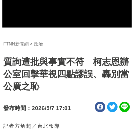
FTNN新聞網
政治
質詢遭批與事實不符 柯志恩辦
公室回擊華視四點謬誤、轟別當
公廣之恥
發布時間：2026/5/7 17:01
記者方炳超／台北報導