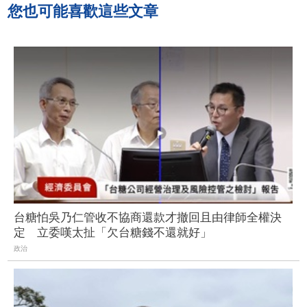
您也可能喜歡這些文章
台糖怕吳乃仁管收不協商還款才撤回且由律師全權決
定 立委嘆太扯「欠台糖錢不還就好」
政治