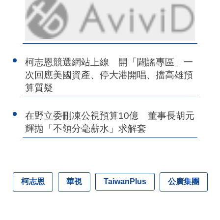
柯志恩競選網站上線 開「闢謠專區」一
次回應美國資產、停大港開唱、擋高雄預
算質疑
在野立委刪凍公視預算10億 董事長胡元
輝拋「不領分毫薪水」求解套
柯志恩
華視
公廣集團
TaiwanPlus