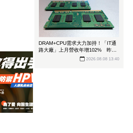
DRAM+CPU需求大力加持！「IT通
路大廠」上月營收年增102% 昨股
價死守79元防線
2026.08.08 13:40