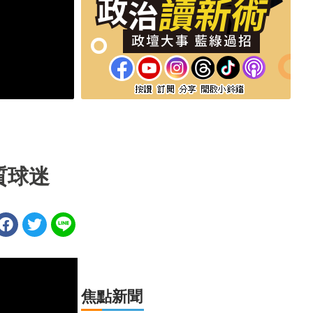
質球迷
焦點新聞