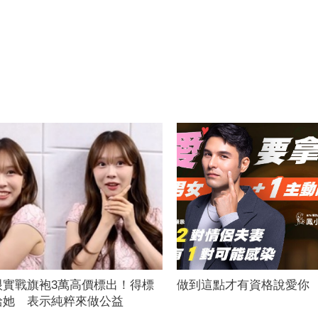
垠實戰旗袍3萬高價標出！得標
做到這點才有資格說愛你
給她 表示純粹來做公益