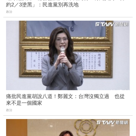
約2／3塗黑」：民進黨別再洗地
政治
痛批民進黨胡說八道！鄭麗文：台灣沒獨立過 也從
來不是一個國家
政治