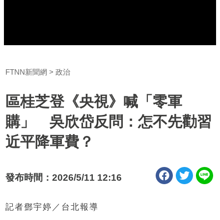
FTNN新聞網
政治
區桂芝登《央視》喊「零軍
購」 吳欣岱反問：怎不先勸習
近平降軍費？
發布時間：2026/5/11 12:16
記者鄧宇婷／台北報導