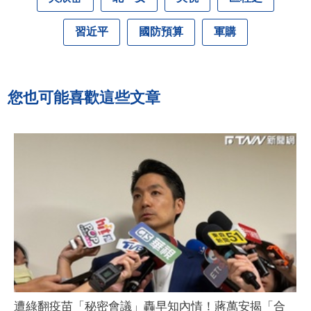
習近平
國防預算
軍購
您也可能喜歡這些文章
遭綠翻疫苗「秘密會議」轟早知內情！蔣萬安揭「合