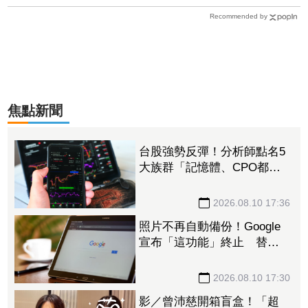
Recommended by
焦點新聞
台股強勢反彈！分析師點名5
大族群「記憶體、CPO都上
榜」 8檔今齊噴漲停
2026.08.10 17:36
照片不再自動備份！Google
宣布「這功能」終止 替代
方法曝光少一步也不行
2026.08.10 17:30
影／曾沛慈開箱盲盒！「超