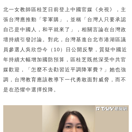
北一女教師區桂芝日前登上中國官媒《央視》，主
張台灣應推動「零軍購」，並稱「台灣人只要承認
自己是中國人，和平就來了」，相關言論在台灣政
壇持續引發討論。對此，台灣基進台北市港湖區議
員參選人吳欣岱今（10）日公開反擊，質疑中國近
年持續大幅增加國防預算，區桂芝既然深受中共官
媒歡迎，「怎麼不去勸習近平調降軍費？」她也強
調，台灣教育應該教導下一代勇敢面對威脅，而不
是在恐懼中選擇投降。