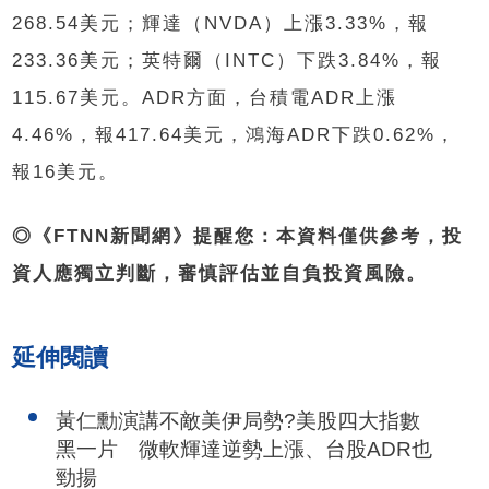
268.54美元；輝達（NVDA）上漲3.33%，報
233.36美元；英特爾（INTC）下跌3.84%，報
115.67美元。ADR方面，台積電ADR上漲
4.46%，報417.64美元，鴻海ADR下跌0.62%，
報16美元。
◎《FTNN新聞網》提醒您：本資料僅供參考，投
資人應獨立判斷，審慎評估並自負投資風險。
延伸閱讀
黃仁勳演講不敵美伊局勢?美股四大指數
黑一片 微軟輝達逆勢上漲、台股ADR也
勁揚