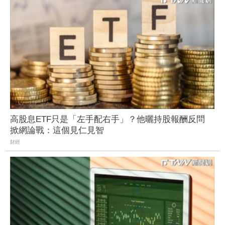
高股息ETF只是「左手配右手」？他曬持股報酬反問
掀網論戰：這個見仁見智
財經