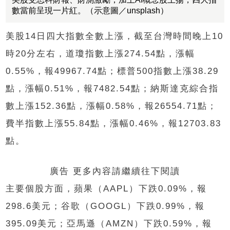
數當前呈現一片紅。（示意圖／unsplash）
美股14日四大指數全數上漲，截至台灣時間晚上10
時20分左右，道瓊指數上漲274.54點，漲幅
0.55%，報49967.74點；標普500指數上漲38.29
點，漲幅0.51%，報7482.54點；納斯達克綜合指
數上漲152.36點，漲幅0.58%，報26554.71點；
費半指數上漲55.84點，漲幅0.46%，報12703.83
點。
廣告 更多內容請繼續往下閱讀
主要個股方面，蘋果（AAPL）下跌0.09%，報
298.6美元；谷歌（GOOGL）下跌0.99%，報
395.09美元；亞馬遜（AMZN）下跌0.59%，報