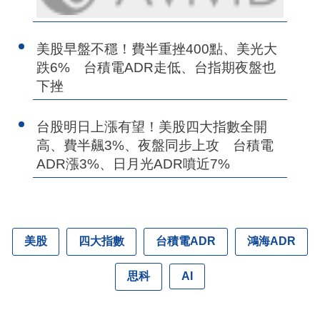
美股早盤不穩！費半重挫400點、美光大
跌6% 台積電ADR走低、台指期夜盤也
下挫
台股明日上漲有望！美股四大指數全開
高、費半飆3%、夜盤同步上攻 台積電
ADR漲3%、日月光ADR噴近7%
美股
四大指數
台積電ADR
鴻海ADR
思科
AI