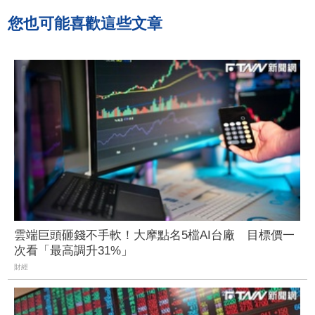
您也可能喜歡這些文章
雲端巨頭砸錢不手軟！大摩點名5檔AI台廠 目標價一
次看「最高調升31%」
財經