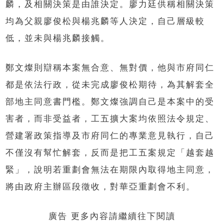
麟，及相關決策是由誰決定。廖力廷供稱相關決策
均為父親廖俊松與楊兆麟等人決定，自己層級較
低，並未與楊兆麟接觸。
鄭文燦則辯稱本案無合意、無對價，他與市府同仁
都是依法行政，從未完成廖俊松期待，為其解套全
部地主同意書門檻。鄭文燦強調自己是本案中的受
害者，而非受益者，工五擴大案均依照法令規定、
營建署政策指導及市府同仁的專業意見執行，自己
不僅沒有幫忙解套，反而是把工五案規定「越套越
緊」，說明若重劃會無法在期限內取得地主同意，
將由政府主辦區段徵收，對華亞重劃會不利。
廣告 更多內容請繼續往下閱讀