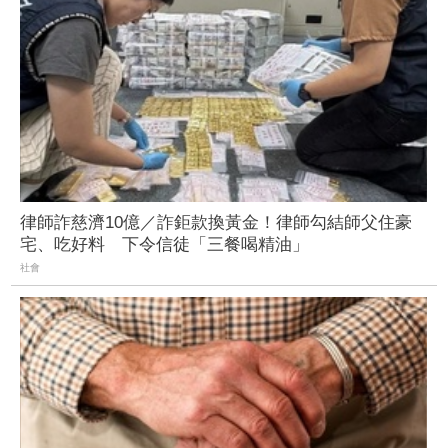
律師詐慈濟10億／詐鉅款換黃金！律師勾結師父住豪
宅、吃好料 下令信徒「三餐喝精油」
社會