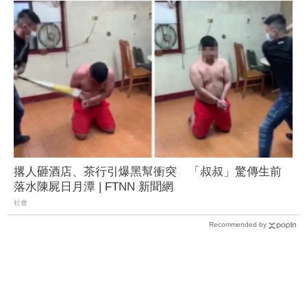
撂人砸酒店、茶行引爆黑幫衝突 「叔叔」驚傳生前
落水陳屍日月潭 | FTNN 新聞網
社會
Recommended by