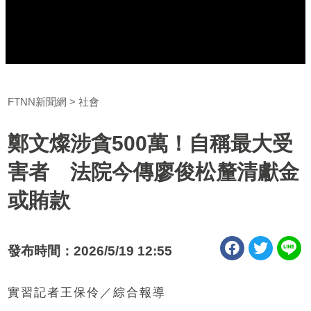
FTNN新聞網
社會
鄭文燦涉貪500萬！自稱最大受
害者 法院今傳廖俊松釐清獻金
或賄款
發布時間：2026/5/19 12:55
實習記者王保伶／綜合報導