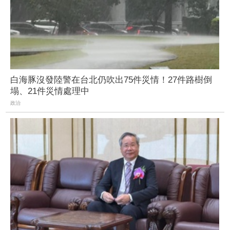
白海豚沒發陸警在台北仍吹出75件災情！27件路樹倒
塌、21件災情處理中
政治