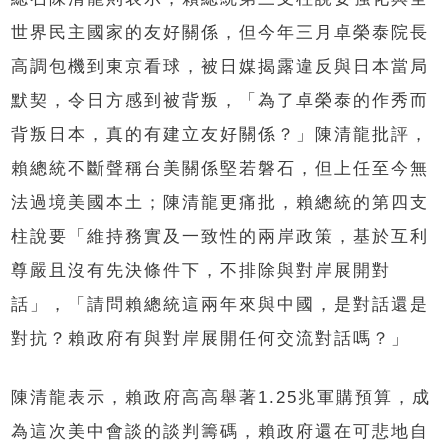
世界民主國家的友好關係，但今年三月卓榮泰院長
高調包機到東京看球，被日媒揭露違反與日本當局
默契，令日方感到被背叛，「為了卓榮泰的作秀而
背叛日本，真的有建立友好關係？」陳清龍批評，
賴總統不斷聲稱台美關係堅若磐石，但上任至今無
法過境美國本土；陳清龍更痛批，賴總統的第四支
柱說要「維持務實及一致性的兩岸政策，基於互利
尊嚴且沒有先決條件下，不排除與對岸展開對
話」，「請問賴總統這兩年來與中國，是對話還是
對抗？賴政府有與對岸展開任何交流對話嗎？」
陳清龍表示，賴政府高高舉著1.25兆軍購預算，成
為這次美中會談的談判籌碼，賴政府還在可悲地自