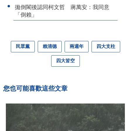
拋倒閣後認同柯文哲 蔣萬安：我同意
「倒賴」
民眾黨
賴清德
兩週年
四大支柱
四大皆空
您也可能喜歡這些文章