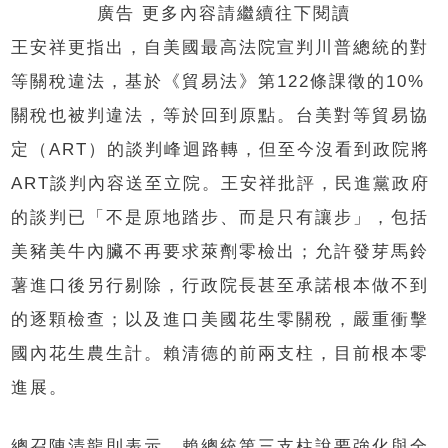
廣告 更多內容請繼續往下閱讀
王安祥更指出，自美國最高法院宣判川普總統的對
等關稅違法，基於《貿易法》第122條課徵的10%
關稅也被判違法，等於回到原點。台美對等貿易協
定（ART）的談判峰迴路轉，但至今沒看到政院將
ART談判內容送至立院。王安祥批評，民進黨政府
的談判已「不是原地踏步、而是只有讓步」，包括
美豬美牛內臟不再要求萊劑零檢出；允許發芽馬鈴
薯進口後另行剔除，行政院長甚至承諾根本做不到
的逐顆檢查；以及進口美國花生零關稅，嚴重衝擊
國內花生農生計。賴清德的前兩支柱，目前根本零
進展。
總召陳清龍則表示，賴總統第三支柱說要強化與全