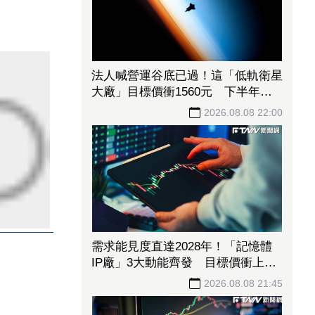
法人喊營運谷底已過！這「低軌衛星
大廠」目標價衝1560元 下半年出
貨回溫、營收估成長20%
2026.08.08 22:00
需求能見度直達2028年！「記憶體
IP廠」3大動能齊發 目標價衝上
1430元
2026.08.08 21:45