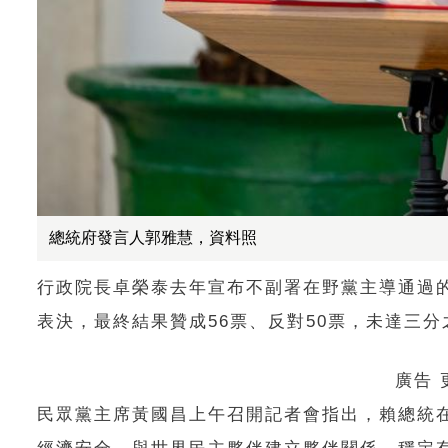
總統府發言人郭雅慧，資料照
行政院長卓榮泰去年宣布不副署在野黨主導通過
表決，最終結果贊成56票、反對50票，未達三
廣告
民眾黨主席黃國昌上午召開記者會指出，賴總統在