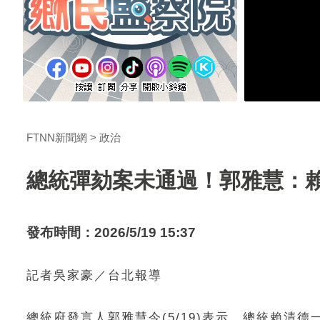
FTNN新聞網
政治
總統彈劾案未通過！郭雅慧：
發布時間：2026/5/19 15:37
記者吳家豪／台北報導
總統府發言人郭雅慧今(5/19)表示，總統賴