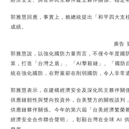
經濟安全、與世界民主夥伴建立夥伴關係、穩定
郭雅慧回應，事實上，賴總統提出「和平四大支
成績。
廣告
郭雅慧說，以強化國防力量而言，不僅今年度國防預
算，打造「台灣之盾」、「AI擊殺鏈」、「國防自
統在強化國防，在野黨卻在削弱國防，令人非常
郭雅慧表示，在建構經濟安全及深化民主夥伴關
供應鏈韌性與雙向投資外，台美雙方的關稅談判，
供應鏈夥伴關係。今年的第六屆「台美經濟繁榮夥
經濟安全合作聯合聲明」，彰顯台灣在全球 AI