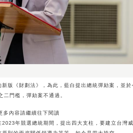
的新版《財劃法》，為此，藍白提出總統彈劾案，並於
分之二門檻，彈劾案不通過。
 更多內容請繼續往下閱讀
2023年競選總統期間，提出四大支柱，要建立台灣