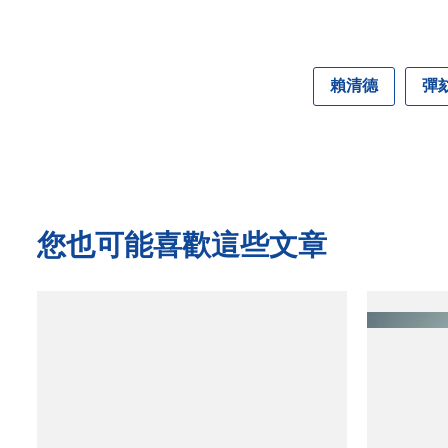
賴清德
彈
您也可能喜歡這些文章