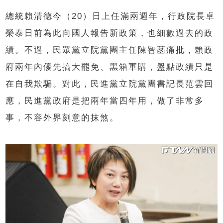
總統賴清德今（20）日上任滿兩週年，行政院長卓
榮泰日前為此向國人報告新政策，也細數過去的政
績。不過，民眾黨立院黨團主任陳智菡痛批，賴政
府兩年內優先搞大罷免、黑箱軍購，盤點政績只是
在自我欺騙。對此，民進黨立院黨團書記長范雲回
應，民進黨政府是把兩年當四年用，做了非常多
事，不容外界刻意的抹煞。