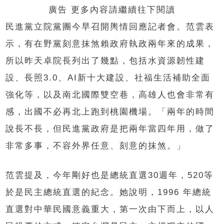
廣告 更多內容請繼續往下閱讀
民進黨立院黨團今早召開輿情回應記者會。范雲表
示，有在野黨刻意抹煞賴政府執政兩年來的成果，
所以昨天卓院長列出了幾點，包括水資源韌性建
設、長照3.0、AI新十大建設、社福生活補助全面
強化等，以及南北國際雙空巷，高雄人也會非常有
感，出國不必再北上跑到桃園機場。「兩年的時間
說長不長，但民進黨政府是把兩年當四年用，做了
非常多事，不容外界任意、刻意的抹煞。」
范雲提及，今年剛好也是總統直選30週年，520等
於是民主總統直選的紀念。她說明，1996 年總統
直選對中華民國意義重大，第一次由下而上，以人