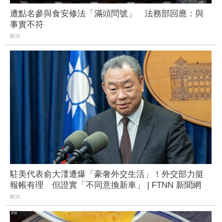
遭點名參與食安修法「滿頭問號」 法務部回應：與
事實不符
政治
駐美代表俞大㵢遭爆「豪奢外交生活」！外交部力挺
報帳有理 但證實「不同意換新車」 | FTNN 新聞網
政治