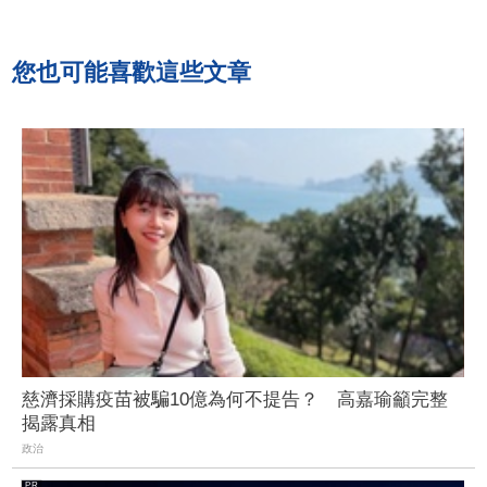
您也可能喜歡這些文章
慈濟採購疫苗被騙10億為何不提告？ 高嘉瑜籲完整
揭露真相
政治