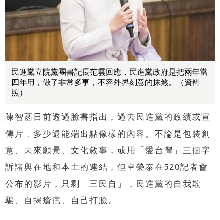
民進黨立院黨團書記長范雲回應，民進黨政府是把兩年當
四年用，做了非常多事，不容外界刻意的抹煞。（資料
照）
陳智菡日前透過臉書指出，過去民進黨的政績或宣
傳片，多少還能端出點像樣的內容。不論是包裝創
意、未來願景、文化敘事，或用「愛台灣」三個字
訴諸與在地和本土的連結，但卓榮泰在520記者會
公布的影片，只剩「三民自」，民進黨的自我欺
騙、自揭瘡疤、自己打臉。