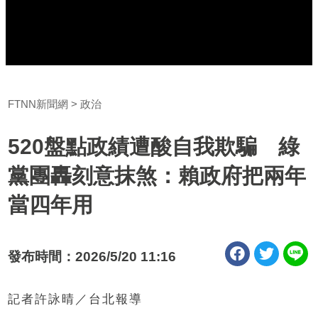
FTNN新聞網
政治
520盤點政績遭酸自我欺騙 綠
黨團轟刻意抹煞：賴政府把兩年
當四年用
發布時間：2026/5/20 11:16
記者許詠晴／台北報導