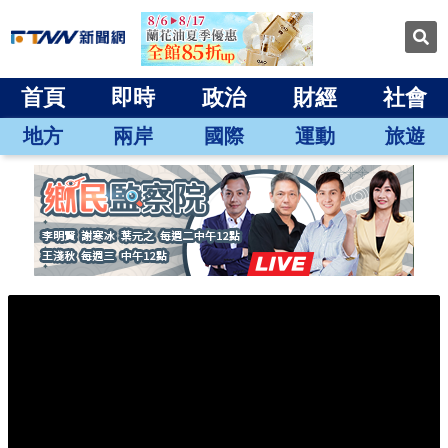
首頁
即時
政治
財經
社會
地方
兩岸
國際
運動
旅遊