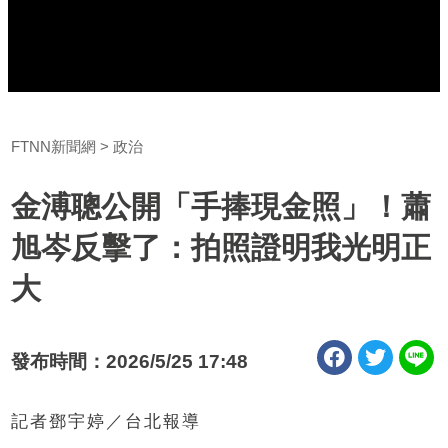
FTNN新聞網
政治
金溥聰公開「手捧現金照」！蕭
旭岑反擊了：拍照證明我光明正
大
發布時間：2026/5/25 17:48
記者鄧宇婷／台北報導