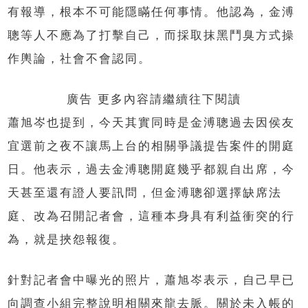
有報導，根本不可能隱瞞任何事情。他認為，金溥
聰等人不應為了打擊自己，而採取抹黑鬥臭方式操
作輿論，社會不會認同。
廣告 更多內容請繼續往下閱讀
蕭旭岑也提到，今天其實同時是金溥聰過去因侯友
宜選前之夜不讓馬上台的相關爭議提告案件的開庭
日。他表示，過去金溥聰開庭幾乎都親自出席，今
天甚至還有證人要訊問，但金溥聰卻選擇缺席法
庭、改為召開記者會，這種本身具有利益衝突的行
為，就是挾怨報復。
針對記者會中曝光的照片，蕭旭岑表示，自己早已
向調查小組完整說明相關來龍去脈。關於未入帳的