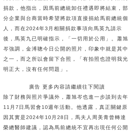
捐款，他指出，因馬前總統卸任禮遇即將結束，部
分企業與台商當時希望將款項直接捐給馬前總統個
人，而在2024年3月相關捐款事項向馬英九請示
後，馬英九已明確指示，「一切用於公用」。蕭旭
岑強調，金溥聰今日公開的照片，印象中就是其中
之一，而之所以會留下合照，「有拍照也證明我光
明正大，沒有任何問題」。
廣告 更多內容請繼續往下閱讀
除了財務與照片爭議外，蕭旭岑也進一步談到去年
11月7日馬習會10週年活動。他透露，真正關鍵原
因其實是2024年10月28日，馬夫人周美青曾轉達
榮總醫師建議，認為馬前總統不宜再出現任何公開