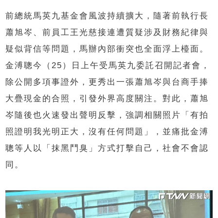
前總統馬英九基金會風波持續擴大，隨著前執行長
蕭旭岑、前員工王光慈接連遭質疑涉及財務紀律與
疑似背信等問題，馬辦內部衝突也全面浮上檯面。
金溥聰今（25）日上午受馬英九委託召開記者會，
除公開多項事證外，更秀出一張蕭旭岑與台商手捧
大疊現金的合照，引發外界高度關注。對此，蕭旭
岑隨後也火速發出聲明反擊，強調相關照片「有拍
照證明我光明正大，沒有任何問題」，並痛批金溥
聰等人以「抹黑鬥臭」方式打擊自己，社會不會認
同。