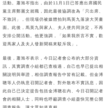
活動。蕭旭岑指出，由於11月1日已答應出席國民
黨主席鄭麗文就職，因此最後協調改為「只出席、
不致詞」，但現場仍被媒體拍到馬英九落淚大哭畫
面。此後，馬英九與家人、夫人便共同決定，不再
安排公開活動。他更強調，「如果我所言不實，歡
迎馬家人及夫人發新聞稿來駁斥我」。
最後，蕭旭岑表示，今日記者會公布的大部分資
訊，其實調查小組都已查核過，自己也早已提出相
關說明與舉證，相信調查報告中皆有記載。但金溥
聰等人仍執意召開記者會、對外散布不實訊息，因
此自己已決定提告包括金溥聰在內、今日召開記者
會的相關人士，同時也呼籲調查小組盡快完整公開
調查報告，讓大眾知道真相。