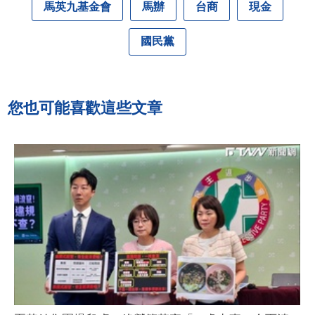
馬英九基金會
馬辦
台商
現金
國民黨
您也可能喜歡這些文章