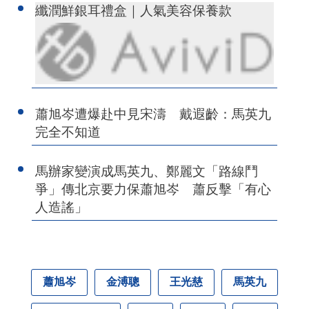
纖潤鮮銀耳禮盒｜人氣美容保養款
蕭旭岑遭爆赴中見宋濤 戴遐齡：馬英九
完全不知道
馬辦家變演成馬英九、鄭麗文「路線鬥
爭」傳北京要力保蕭旭岑 蕭反擊「有心
人造謠」
蕭旭岑
金溥聰
王光慈
馬英九