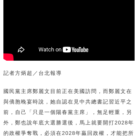
記者方炳超／台北報導
國民黨主席鄭麗文目前正在美國訪問，而鄭麗文在
與僑胞晚宴時說，她自認在見中共總書記習近平之
前，自己「只是一個陽春黨主席」，無足輕重，另
外，鄭也說年底大選勝選後，馬上就要開打2028年
的政權爭奪戰，必須在2028年贏回政權，才能把所