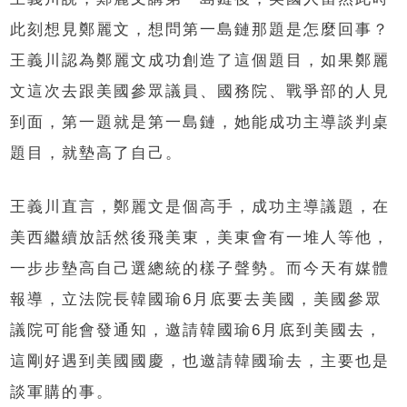
此刻想見鄭麗文，想問第一島鏈那題是怎麼回事？
王義川認為鄭麗文成功創造了這個題目，如果鄭麗
文這次去跟美國參眾議員、國務院、戰爭部的人見
到面，第一題就是第一島鏈，她能成功主導談判桌
題目，就墊高了自己。
王義川直言，鄭麗文是個高手，成功主導議題，在
美西繼續放話然後飛美東，美東會有一堆人等他，
一步步墊高自己選總統的樣子聲勢。而今天有媒體
報導，立法院長韓國瑜6月底要去美國，美國參眾
議院可能會發通知，邀請韓國瑜6月底到美國去，
這剛好遇到美國國慶，也邀請韓國瑜去，主要也是
談軍購的事。