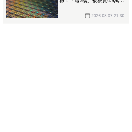
機！「這2檔」被狠賣4.9萬
張 聯電中刀失血38.2億元跌
4.53%
2026.08.07 21:30