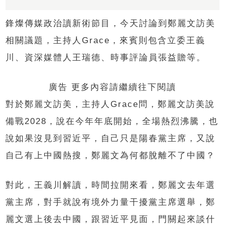
鋒燦傳媒政治讀新術節目，今天討論到鄭麗文訪美
相關議題，主持人Grace，來賓則包含立委王義
川、資深媒體人王瑞德、時事評論員張益贍等。
廣告 更多內容請繼續往下閱讀
對於鄭麗文訪美，主持人Grace問，鄭麗文訪美說
備戰2028，說在今年年底開始，全場熱烈沸騰，也
說如果沒見到習近平，自己只是陽春黨主席，又說
自己有上中國熱搜，鄭麗文為何都脫離不了中國？
對此，王義川解讀，時間拉開來看，鄭麗文去年選
黨主席，對手就說有境外力量干擾黨主席選舉，鄭
麗文選上後去中國，跟習近平見面，門關起來談什