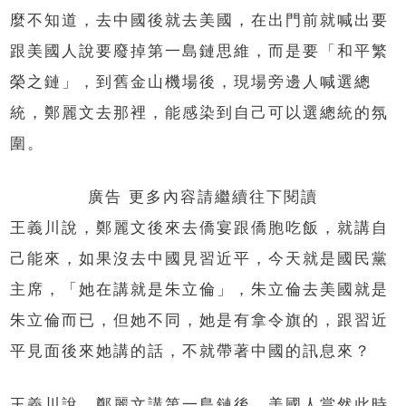
麼不知道，去中國後就去美國，在出門前就喊出要
跟美國人說要廢掉第一島鏈思維，而是要「和平繁
榮之鏈」，到舊金山機場後，現場旁邊人喊選總
統，鄭麗文去那裡，能感染到自己可以選總統的氛
圍。
廣告 更多內容請繼續往下閱讀
王義川說，鄭麗文後來去僑宴跟僑胞吃飯，就講自
己能來，如果沒去中國見習近平，今天就是國民黨
主席，「她在講就是朱立倫」，朱立倫去美國就是
朱立倫而已，但她不同，她是有拿令旗的，跟習近
平見面後來她講的話，不就帶著中國的訊息來？
王義川說，鄭麗文講第一島鏈後，美國人當然此時