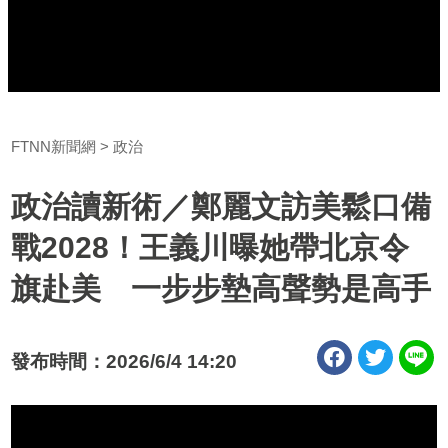
FTNN新聞網
政治
政治讀新術／鄭麗文訪美鬆口備
戰2028！王義川曝她帶北京令
旗赴美 一步步墊高聲勢是高手
發布時間：2026/6/4 14:20