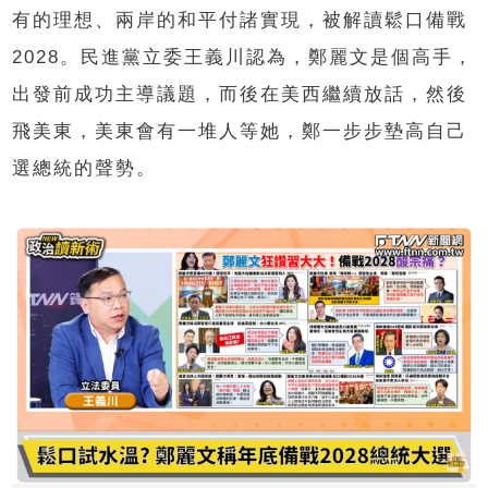
有的理想、兩岸的和平付諸實現，被解讀鬆口備戰
2028。民進黨立委王義川認為，鄭麗文是個高手，
出發前成功主導議題，而後在美西繼續放話，然後
飛美東，美東會有一堆人等她，鄭一步步墊高自己
選總統的聲勢。