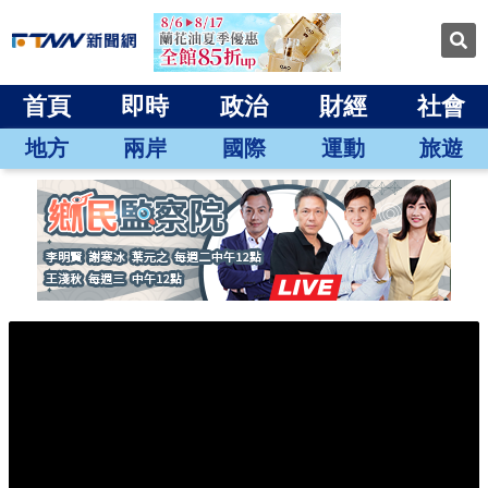
首頁
即時
政治
財經
社會
地方
兩岸
國際
運動
旅遊