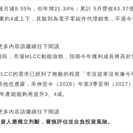
減9.55%，但年增21.34%；累計 5月營收63.3
C比重約4成上下，其餘則為電子零組件代理銷售，不過
 更多內容請繼續往下閱讀
動能暢旺，市場MLCC動能強勁，預期今年獲利成長將高
LCC的需求已經到了無敵的程度「市況從來沒有像今
他也透露，禾伸堂今（2026）年第3季至明（2027
年產能能夠再提升3、4成。
 更多內容請繼續往下閱讀
投資人應獨立判斷，審慎評估並自負投資風險。