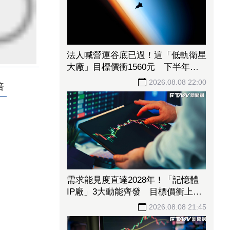
法人喊營運谷底已過！這「低軌衛星
大廠」目標價衝1560元 下半年出
貨回溫、營收估成長20%
2026.08.08 22:00
倍
需求能見度直達2028年！「記憶體
IP廠」3大動能齊發 目標價衝上
1430元
2026.08.08 21:45