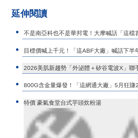
延伸閱讀
不是南亞科也不是華邦電！大摩喊話「這檔首
目標價喊上千元！「這ABF大廠」喊話下半
2026美肌新趨勢「外泌體＋矽谷電波X」
800G含金量爆發！「這網通大廠」5月狂賺
特價 豪氣食堂台式芋頭炊粉湯