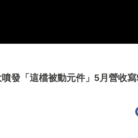
大噴發「這檔被動元件」5月營收寫