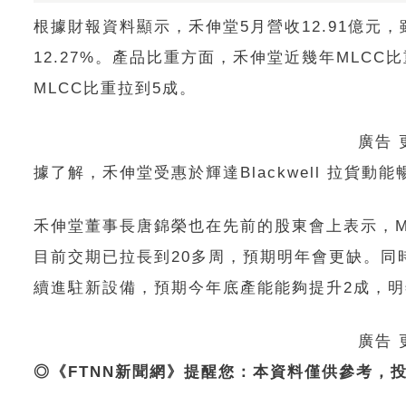
根據財報資料顯示，禾伸堂5月營收12.91億元，雖月
12.27%。產品比重方面，禾伸堂近幾年MLC
MLCC比重拉到5成。
廣告
據了解，禾伸堂受惠於輝達Blackwell 拉貨
禾伸堂董事長唐錦榮也在先前的股東會上表示，M
目前交期已拉長到20多周，預期明年會更缺。同時
續進駐新設備，預期今年底產能能夠提升2成，明
廣告
◎《FTNN新聞網》提醒您：本資料僅供參考，