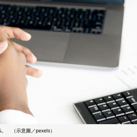
%。 （示意圖／pexels）