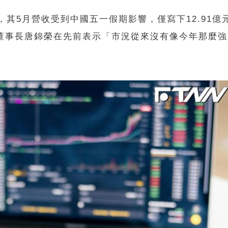
，其5月營收受到中國五一假期影響，僅寫下12.91億
新高。董事長唐錦榮在先前表示「市況從來沒有像今年那麼