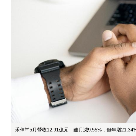
禾伸堂5月營收12.91億元，雖月減9.55%，但年增21.34