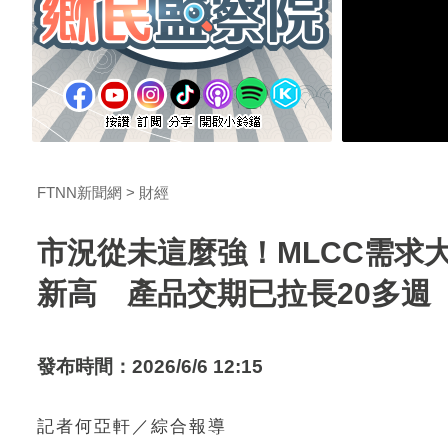
FTNN新聞網
財經
市況從未這麼強！MLCC需求
新高 產品交期已拉長20多週
發布時間：2026/6/6 12:15
記者何亞軒／綜合報導