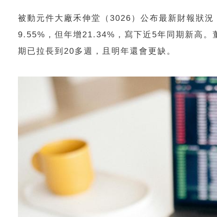
被動元件大廠禾伸堂（3026）公布最新財報狀況
9.55%，但年增21.34%，寫下近5年同期
期已拉長到20多週，且明年還會更缺。