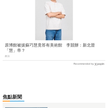
原博館被拔蘇巧慧竟答有美術館 李競辦：新北晉
「慧」帝？
政治
Recommended by
焦點新聞