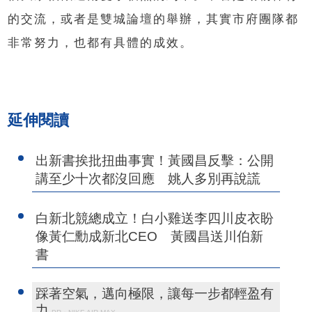
的交流，或者是雙城論壇的舉辦，其實市府團隊都
非常努力，也都有具體的成效。
延伸閱讀
出新書挨批扭曲事實！黃國昌反擊：公開
講至少十次都沒回應 姚人多別再說謊
白新北競總成立！白小雞送李四川皮衣盼
像黃仁勳成新北CEO 黃國昌送川伯新
書
踩著空氣，邁向極限，讓每一步都輕盈有
力