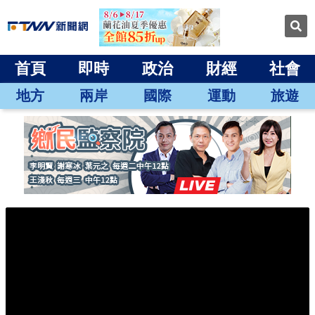
首頁
即時
政治
財經
社會
地方
兩岸
國際
運動
旅遊