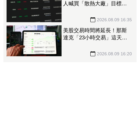
人喊買「散熱大廠」目標價
上看3,580元 7月營收創新
高
2026.08.09 16:35
美股交易時間將延長！那斯
達克「23小時交易」這天上
路 每日僅休市1小時
2026.08.09 16:20