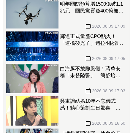
明年國防預算增1500億破1.1
兆元 國民黨質疑400億無人
機硬要編特別預算「刷卡換
現金」
2026.08.09 17:09
輝達正式量產CPO點火！
「這檔矽光子」週拉4根漲
停 啖1.6T、3.2T大餅EPS上
看17元
2026.08.09 17:05
白海豚不放颱風假！蔣萬安
稱「未發陸警」 簡舒培轟
雙標：巴威當時也沒有
2026.08.09 17:03
吳東諺結婚10年不忘儀式
感！精心策劃生日驚喜 還
主動帶娃羨煞人妻女星
2026.08.09 16:50