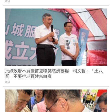
政治
批綠政府不買疫苗還嘲笑慈濟被騙 柯文哲：「王八
蛋」不要把老百姓當白癡
政治