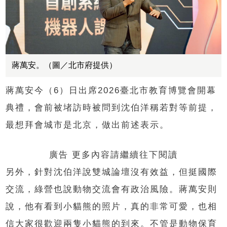
蔣萬安。（圖／北市府提供）
蔣萬安今（6）日出席2026臺北市教育博覽會開幕
典禮，會前被堵訪時被問到沈伯洋稱若對等前提，
最想拜會城市是北京，做出前述表示。
廣告 更多內容請繼續往下閱讀
另外，針對沈伯洋說雙城論壇沒有效益，但挺國際
交流，綠營也說動物交流會有政治風險。蔣萬安則
說，他有看到小貓熊的照片，真的非常可愛，也相
信大家很歡迎兩隻小貓熊的到來。不管是動物保育