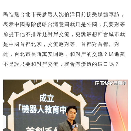
民進黨台北市長參選人沈伯洋日前接受媒體專訪，
表示中國撇除侵略台灣意圖就只是外國，只要對等
前提下他不排斥赴對岸交流，更說最想拜會城市就
是中國首都北京，交流應對等、首都對首都。對
此，台北市長蔣萬安回應，和對岸的交流？民進黨
不是說只要和對岸交流，就會有滲透的破口嗎？