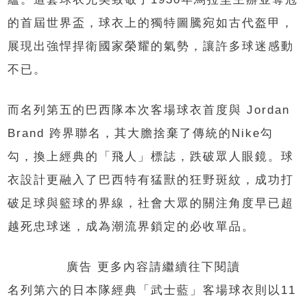
的首屆世界盃，球衣上的獨特圖騰宛如古代盔甲，
展現出強悍捍衛國家榮耀的氣勢，讓許多球迷感動
不已。
而名列第五的巴西隊本次客場球衣首度與 Jordan
Brand 跨界聯名，其大膽捨棄了傳統的Nike勾
勾，換上經典的「飛人」標誌，跌破眾人眼鏡。球
衣設計更融入了巴西特有猛獸的狂野斑紋，成功打
破足球與籃球的界線，社會大眾的關注角度早已超
越死忠球迷，成為潮流界鎖定的必收單品。
廣告 更多內容請繼續往下閱讀
名列第六的日本隊經典「武士藍」客場球衣則以11