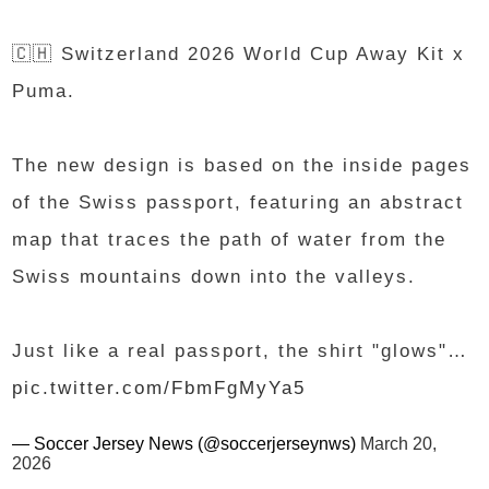
🇨🇭 Switzerland 2026 World Cup Away Kit x
Puma.
The new design is based on the inside pages
of the Swiss passport, featuring an abstract
map that traces the path of water from the
Swiss mountains down into the valleys.
Just like a real passport, the shirt "glows"…
pic.twitter.com/FbmFgMyYa5
— Soccer Jersey News (@soccerjerseynws)
March 20,
2026