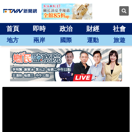
首頁
即時
政治
財經
社會
地方
兩岸
國際
運動
旅遊