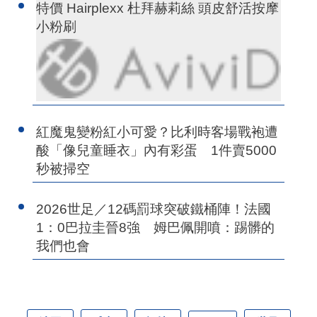
特價 Hairplexx 杜拜赫莉絲 頭皮舒活按摩
小粉刷
紅魔鬼變粉紅小可愛？比利時客場戰袍遭
酸「像兒童睡衣」內有彩蛋 1件賣5000
秒被掃空
2026世足／12碼罰球突破鐵桶陣！法國
1：0巴拉圭晉8強 姆巴佩開噴：踢髒的
我們也會