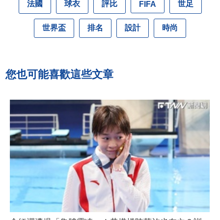
法國
球衣
評比
世足
FIFA
世界盃
排名
設計
時尚
您也可能喜歡這些文章