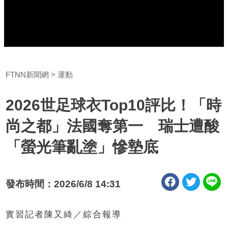
FTNN新聞網
運動
2026世足球衣Top10評比！「時
尚之都」法國奪第一 瑞士遭酸
「螢光筆亂塗」慘墊底
發布時間：2026/6/8 14:31
實習記者陳又綺／綜合報導