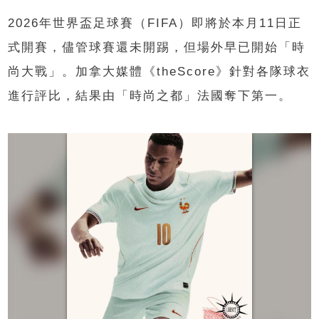
2026年世界盃足球賽（FIFA）即將於本月11日正
式開賽，儘管球賽還未開踢，但場外早已開始「時
尚大戰」。加拿大媒體《theScore》針對各隊球衣
進行評比，結果由「時尚之都」法國奪下第一。