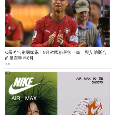
C羅將告別國家隊！9月歐國聯最後一舞 與艾納斯合
約延至明年6月
運動