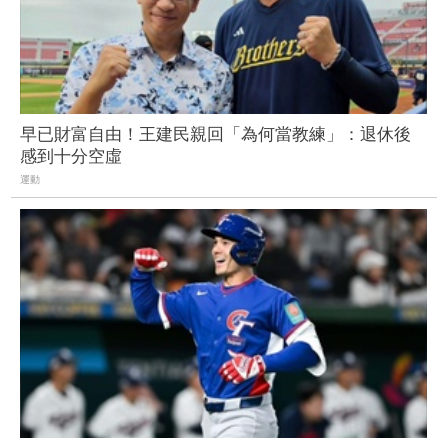
早已財富自由！王建民親回「為何當教練」：退休後
感到十分空虛
運動