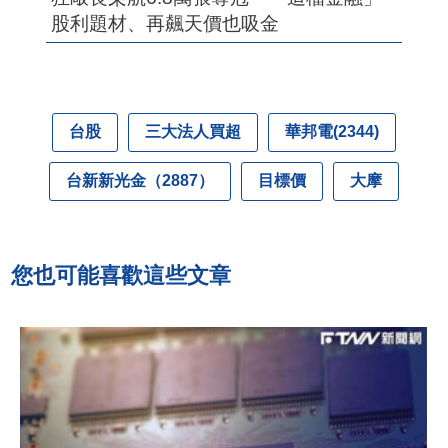
股利題材、再飆天價也吸金
台股
三大法人買超
華邦電(2344)
台新新光金（2887）
目標價
大摩
您也可能喜歡這些文章