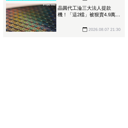
晶圓代工淪三大法人提款
機！「這2檔」被狠賣4.9萬
張 聯電中刀失血38.2億元跌
4.53%
2026.08.07 21:30