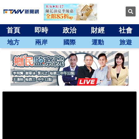
首頁
即時
政治
財經
社會
地方
兩岸
國際
運動
旅遊