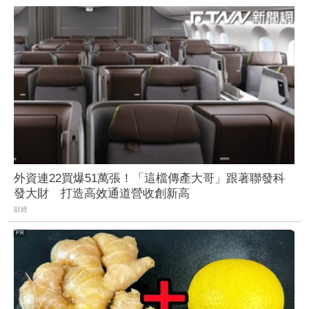
外資連22買爆51萬張！「這檔傳產大哥」跟著聯發科
發大財 打造高效通道營收創新高
財經