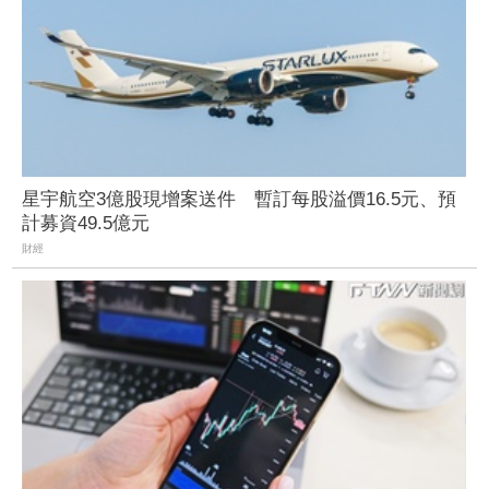
星宇航空3億股現增案送件 暫訂每股溢價16.5元、預
計募資49.5億元
財經