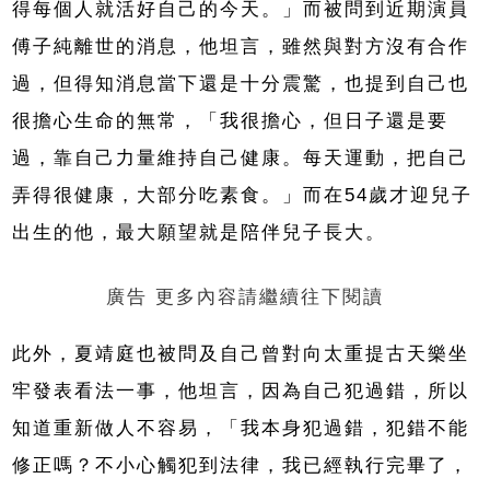
得每個人就活好自己的今天。」而被問到近期演員
傅子純離世的消息，他坦言，雖然與對方沒有合作
過，但得知消息當下還是十分震驚，也提到自己也
很擔心生命的無常，「我很擔心，但日子還是要
過，靠自己力量維持自己健康。每天運動，把自己
弄得很健康，大部分吃素食。」而在54歲才迎兒子
出生的他，最大願望就是陪伴兒子長大。
廣告 更多內容請繼續往下閱讀
此外，夏靖庭也被問及自己曾對向太重提古天樂坐
牢發表看法一事，他坦言，因為自己犯過錯，所以
知道重新做人不容易，「我本身犯過錯，犯錯不能
修正嗎？不小心觸犯到法律，我已經執行完畢了，