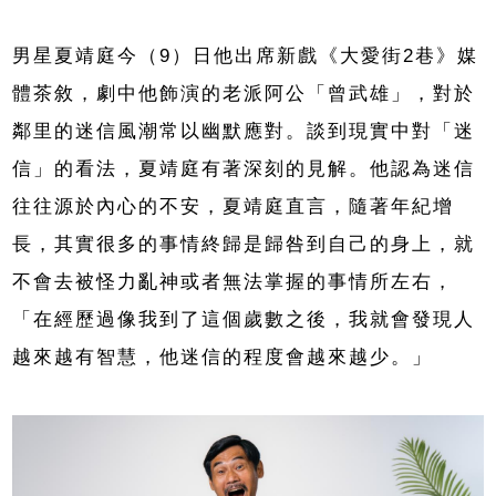
男星夏靖庭今（9）日他出席新戲《大愛街2巷》媒
體茶敘，劇中他飾演的老派阿公「曾武雄」，對於
鄰里的迷信風潮常以幽默應對。談到現實中對「迷
信」的看法，夏靖庭有著深刻的見解。他認為迷信
往往源於內心的不安，夏靖庭直言，隨著年紀增
長，其實很多的事情終歸是歸咎到自己的身上，就
不會去被怪力亂神或者無法掌握的事情所左右，
「在經歷過像我到了這個歲數之後，我就會發現人
越來越有智慧，他迷信的程度會越來越少。」