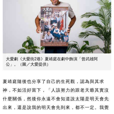
大愛劇《大愛街2巷》夏靖庭在劇中飾演「曾武雄阿
公」。（圖／大愛提供）
夏靖庭隨後也分享了自己的生死觀，認為與其求
神，不如活好當下，「人該努力的跟老天爺其實沒
什麼關係，然後你永遠不會知道說太陽是明天會先
出來，還是說我的明天會先到來，都不一定。我覺