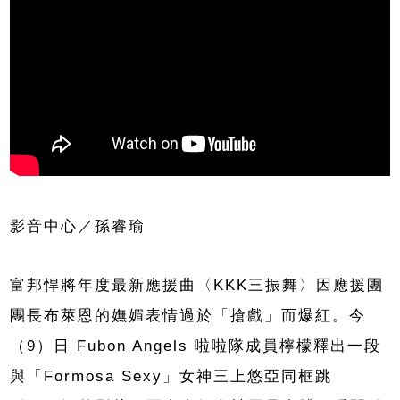
影音中心／孫睿瑜
富邦悍將年度最新應援曲〈KKK三振舞〉因應援團
團長布萊恩的嫵媚表情過於「搶戲」而爆紅。今
（9）日 Fubon Angels 啦啦隊成員檸檬釋出一段
與「Formosa Sexy」女神三上悠亞同框跳