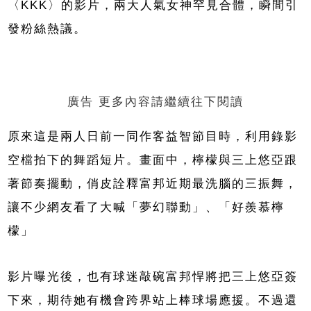
〈KKK〉的影片，兩大人氣女神罕見合體，瞬間引
發粉絲熱議。
廣告 更多內容請繼續往下閱讀
原來這是兩人日前一同作客益智節目時，利用錄影
空檔拍下的舞蹈短片。畫面中，檸檬與三上悠亞跟
著節奏擺動，俏皮詮釋富邦近期最洗腦的三振舞，
讓不少網友看了大喊「夢幻聯動」、「好羨慕檸
檬」
影片曝光後，也有球迷敲碗富邦悍將把三上悠亞簽
下來，期待她有機會跨界站上棒球場應援。不過還