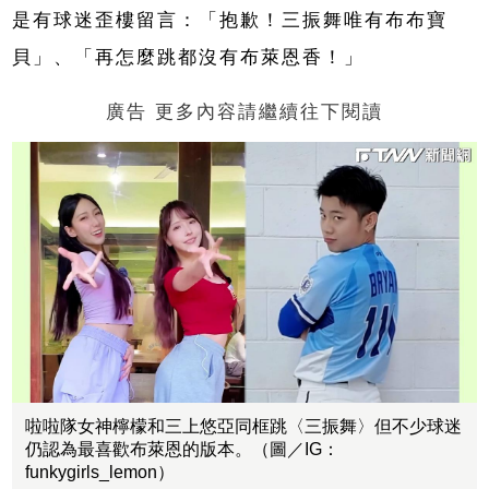
是有球迷歪樓留言：「抱歉！三振舞唯有布布寶
貝」、「再怎麼跳都沒有布萊恩香！」
廣告 更多內容請繼續往下閱讀
啦啦隊女神檸檬和三上悠亞同框跳〈三振舞〉但不少球迷
仍認為最喜歡布萊恩的版本。（圖／IG：
funkygirls_lemon）