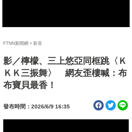
FTNN新聞網
影音
影／檸檬、三上悠亞同框跳〈Ｋ
ＫＫ三振舞〉 網友歪樓喊：布
布寶貝最香！
發布時間：2026/6/9 16:35