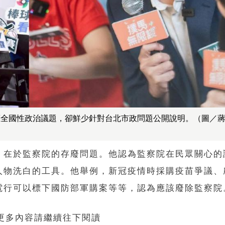
應全國性政治議題，卻鮮少針對台北市政問題公開說明。（圖／
，在於監察院的存廢問題。他認為監察院在民眾關心的
人物洗白的工具。他舉例，新冠疫情時採購疫苗爭議、
電行可以標下國防部軍購案等等，認為應該廢除監察院
 更多內容請繼續往下閱讀