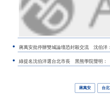
蔣萬安批停辦雙城論壇恐封殺交流 沈伯洋
綠提名沈伯洋選台北市長 黑熊學院聲明：
蔣萬安
台北