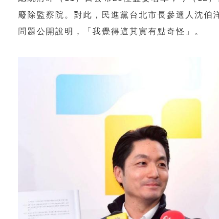
廢除監察院。對此，民進黨台北市長參選人沈伯
問題公開說明，「我覺得這其實有點奇怪」。