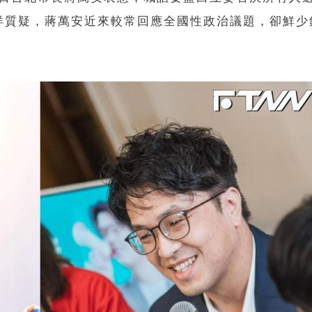
洋質疑，蔣萬安近來較常回應全國性政治議題，卻鮮少