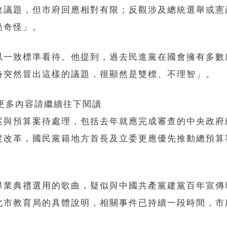
政議題，但市府回應相對有限；反觀涉及總統選舉或憲
點奇怪」。
以一致標準看待。他提到，過去民進黨在國會擁有多數
時突然冒出這樣的議題，很顯然是雙標、不理智」。
 更多內容請繼續往下閱讀
案與預算案待處理，包括去年就應完成審查的中央政府
度改革，國民黨籍地方首長及立委更應優先推動總預算
畢業典禮選用的歌曲，疑似與中國共產黨建黨百年宣傳
北市教育局的具體說明，相關事件已持續一段時間，市