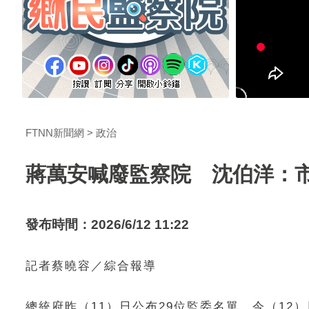
FTNN新聞網
政治
蔣萬安喊廢監察院 沈伯洋：
發布時間：2026/6/12 11:22
記者蔡曉容／綜合報導
總統府昨（11）日公布29位監委名單，今（1