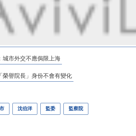
：城市外交不應侷限上海
「榮譽院長」身份不會有變化
市
沈伯洋
監委
監察院