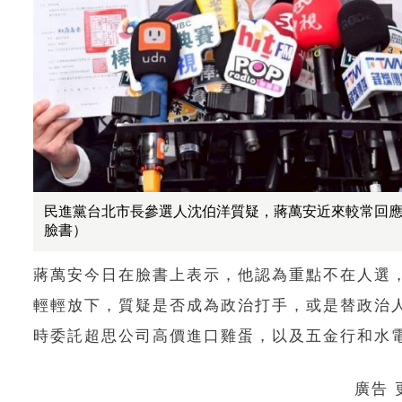
民進黨台北市長參選人沈伯洋質疑，蔣萬安近來較常回
臉書）
蔣萬安今日在臉書上表示，他認為重點不在人選
輕輕放下，質疑是否成為政治打手，或是替政治
時委託超思公司高價進口雞蛋，以及五金行和水
廣告