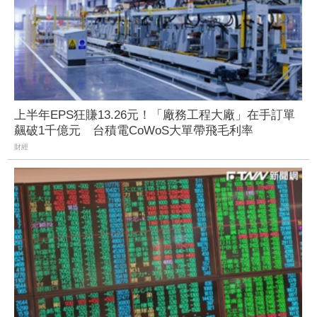
上半年EPS狂賺13.26元！「廠務工程大廠」在手訂單
飆破1千億元 台積電CoWoS大單帶飛毛利率
財經