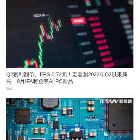
Q2獲利翻倍、EPS 0.72元！宏碁創2022年Q2以來新
高 9月IFA將發表AI PC新品
財經