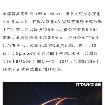
全球首富馬斯克（Elon Musk）旗下太空探索技術
公司SpaceX，在與AI新創xAI完成整併後正式啟動
上市計畫，將以每股135美元定價公開發售5.556
億股，募資規模高達750億美元，推升公司市值達
1.77兆美元，改寫全球IPO募資紀錄。週五（12
日），SpaceX於美東時間上午9點50分（台灣時
間晚上9點50分）開始報價，10點（台灣時間晚上
10點）正式在華爾街掛牌交易。