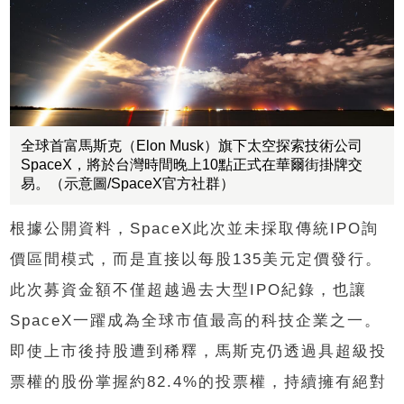
全球首富馬斯克（Elon Musk）旗下太空探索技術公司
SpaceX，將於台灣時間晚上10點正式在華爾街掛牌交
易。（示意圖/SpaceX官方社群）
根據公開資料，SpaceX此次並未採取傳統IPO詢
價區間模式，而是直接以每股135美元定價發行。
此次募資金額不僅超越過去大型IPO紀錄，也讓
SpaceX一躍成為全球市值最高的科技企業之一。
即使上市後持股遭到稀釋，馬斯克仍透過具超級投
票權的股份掌握約82.4%的投票權，持續擁有絕對