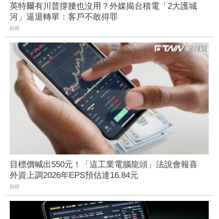
英特爾有川普撐腰也沒用？外媒揭台積電「2大護城
河」逼退轉單：客戶不敢得罪
財經
目標價喊出550元！「這工業電腦龍頭」法說會報喜
外資上調2026年EPS預估達16.84元
財經