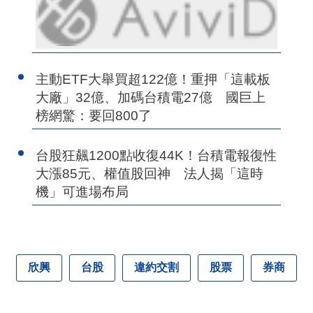
主動ETF大舉買超122億！重押「這載板
大廠」32億、加碼台積電27億 國巨上
榜網驚：要回800了
台股狂飆1200點收復44K！台積電報復性
大漲85元、權值股回神 法人揭「這時
機」可進場布局
欣興
台股
違約交割
股票
券商