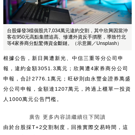
台股爆發3檔個股共7,034萬元違約交割，其中欣興因當沖
客在950元高點集體追高、慘遭外資反手摜壓，導致竹北
等4家券商分點驚傳資金斷鏈。（示意圖／Unsplash）
根據公告，新日興遭新光、中信三重等分公司申
報，違約金額3051.3萬元；欣興遭4家券商分公司
申報，合計2776.1萬元；旺矽則由永豐金證券萬盛
分公司申報，金額達1207萬元，跨過上櫃單一投資
人1000萬元公告門檻。
廣告 更多內容請繼續往下閱讀
由於台股採T+2交割制度，回推實際交易時間，這