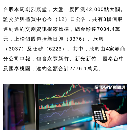
台股本周劇烈震盪，大盤一度回測42,000點大關。
證交所與櫃買中心今（12）日公告，共有3檔個股
達到違約交割資訊揭露標準，總金額達7034.4萬
元，上榜個股包括新日興（3376）、欣興
（3037）及旺矽（6223）。其中，欣興由4家券商
分公司申報，包含永豐新竹、新光新竹、國泰台中
及國泰桃園，違約金額合計2776.1萬元。