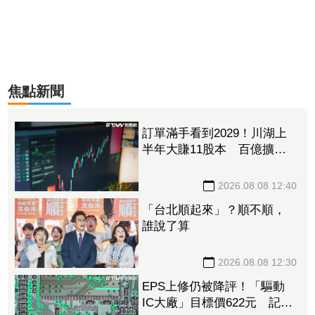
焦點新聞
訂單滿手看到2029！川湖上
半年大賺11股本 百億擴產
計畫提前開跑
2026.08.08 12:40
「台北順起來」？順不順，
誰說了算
2026.08.08 12:30
EPS上修仍被降評！「驅動
IC大廠」目標價622元 記憶