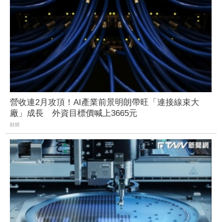
營收連2月攻頂！AI產業前景明朗帶旺「連接線束大
廠」成長 外資目標價喊上3665元
財經