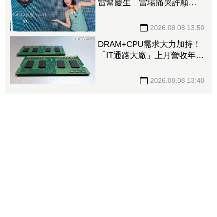
雷幫慶生 當場痛哭許願
「我要當電影女主角」
2026.08.08 13:50
DRAM+CPU需求大力加持！
「IT通路大廠」上月營收年增
102% 昨股價死守79元防線
2026.08.08 13:40