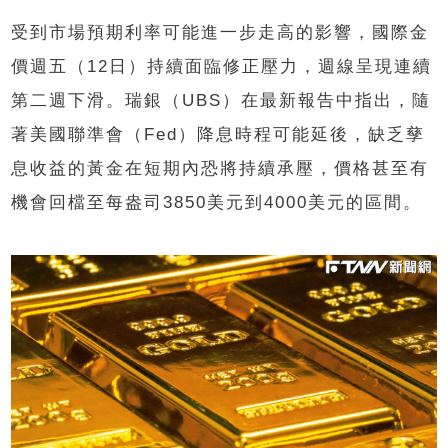
受到市場預期利率可能進一步走高的影響，國際金
價週五（12日）持續面臨修正壓力，週線呈現連續
第二週下滑。瑞銀（UBS）在最新報告中指出，隨
著美國聯準會（Fed）降息時程可能延後，缺乏孳
息收益的黃金在短期內恐將持續承壓，價格甚至有
機會回檔至每盎司3850美元到4000美元的區間。