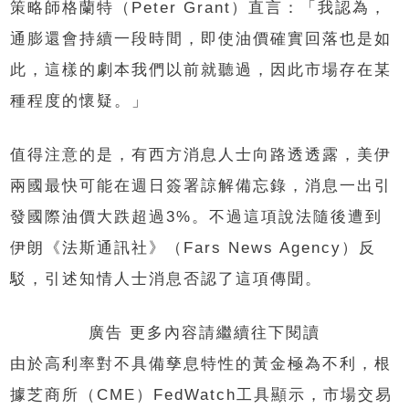
策略師格蘭特（Peter Grant）直言：「我認為，
通膨還會持續一段時間，即使油價確實回落也是如
此，這樣的劇本我們以前就聽過，因此市場存在某
種程度的懷疑。」
值得注意的是，有西方消息人士向路透透露，美伊
兩國最快可能在週日簽署諒解備忘錄，消息一出引
發國際油價大跌超過3%。不過這項說法隨後遭到
伊朗《法斯通訊社》（Fars News Agency）反
駁，引述知情人士消息否認了這項傳聞。
廣告 更多內容請繼續往下閱讀
由於高利率對不具備孳息特性的黃金極為不利，根
據芝商所（CME）FedWatch工具顯示，市場交易