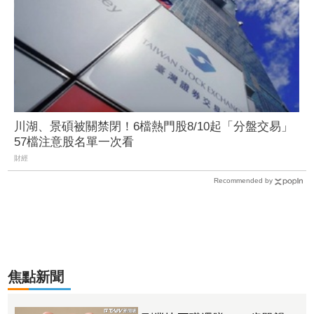
川湖、景碩被關禁閉！6檔熱門股8/10起「分盤交易」
57檔注意股名單一次看
財經
Recommended by
焦點新聞