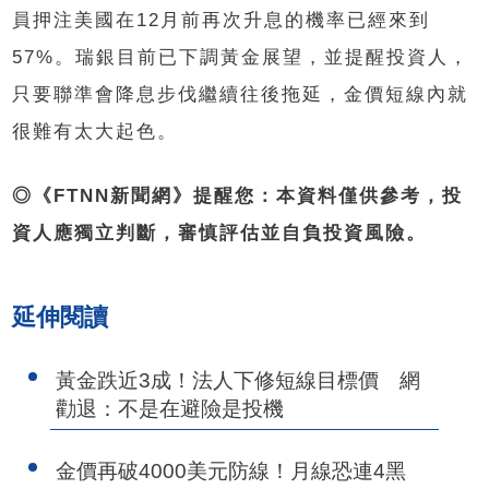
員押注美國在12月前再次升息的機率已經來到
57%。瑞銀目前已下調黃金展望，並提醒投資人，
只要聯準會降息步伐繼續往後拖延，金價短線內就
很難有太大起色。
◎《FTNN新聞網》提醒您：本資料僅供參考，投
資人應獨立判斷，審慎評估並自負投資風險。
延伸閱讀
黃金跌近3成！法人下修短線目標價 網
勸退：不是在避險是投機
金價再破4000美元防線！月線恐連4黑