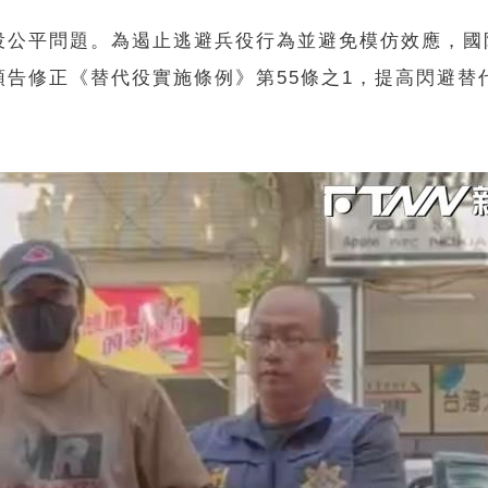
役公平問題。為遏止逃避兵役行為並避免模仿效應，國
告修正《替代役實施條例》第55條之1，提高閃避替