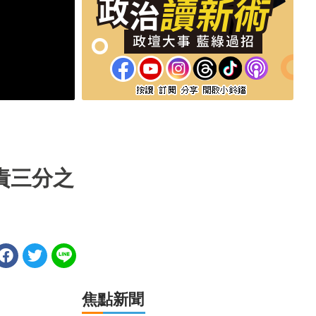
責三分之
焦點新聞