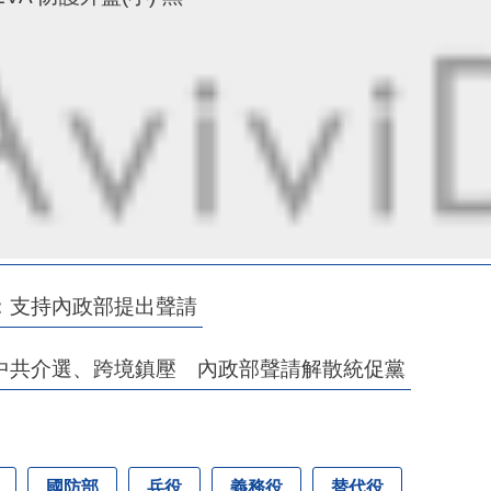
：支持內政部提出聲請
中共介選、跨境鎮壓 內政部聲請解散統促黨
國防部
兵役
義務役
替代役