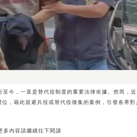
施行至今，一直是替代役制度的重要法律依據。然而，
體位，藉此規避兵役或替代役徵集的案例，引發各界對
 更多內容請繼續往下閱讀