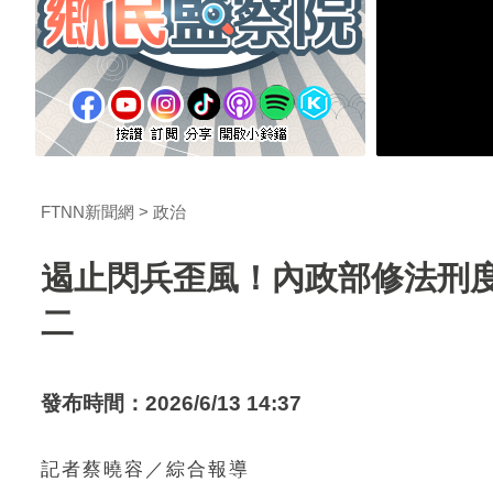
FTNN新聞網
政治
遏止閃兵歪風！內政部修法刑度
二
發布時間：2026/6/13 14:37
記者蔡曉容／綜合報導