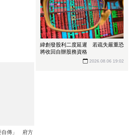
緯創發股利二度延遲 若疏失嚴重恐
將收回自辦股務資格
2026.08.06 19:02
委自傳」 府方