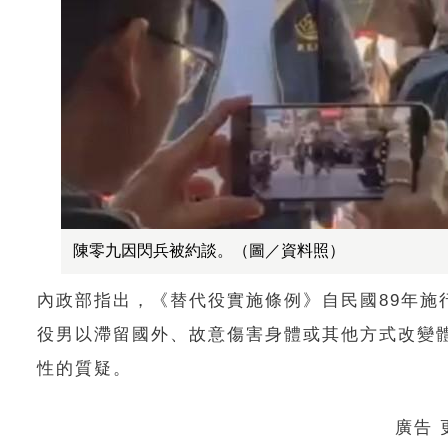
陳零九因閃兵被約談。（圖／資料照）
內政部指出，《替代役實施條例》自民國89年
役男以滯留國外、故意傷害身體或其他方式改變
性的質疑。
廣告