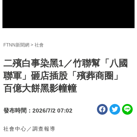
FTNN新聞網
社會
二殯白事染黑1／竹聯幫「八國
聯軍」砸店插股「殯葬商圈」
百億大餅黑影幢幢
發布時間：2026/7/2 07:02
社會中心／調查報導