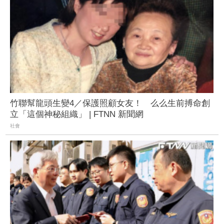
竹聯幫龍頭生變4／保護照顧女友！ 么么生前搏命創
立「這個神秘組織」 | FTNN 新聞網
社會