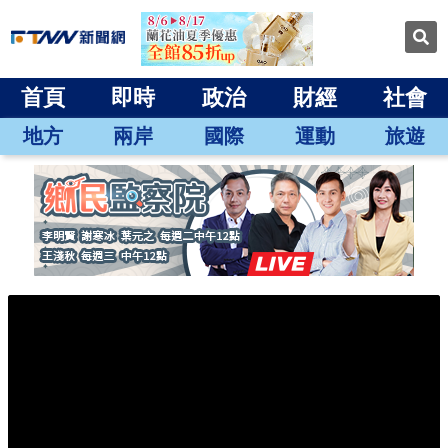
首頁
即時
政治
財經
社會
地方
兩岸
國際
運動
旅遊