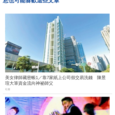
您也可能喜歡這些文章
美女律師藏密帳1／靠7家紙上公司假交易洗錢 陳昱
瑄大筆資金流向神祕師父
社會