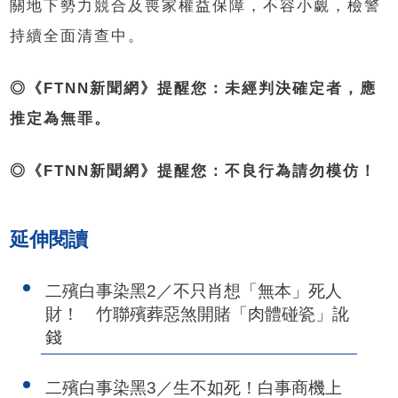
關地下勢力競合及喪家權益保障，不容小覷，檢警
持續全面清查中。
◎《FTNN新聞網》提醒您：未經判決確定者，應
推定為無罪。
◎《FTNN新聞網》提醒您：不良行為請勿模仿！
延伸閱讀
二殯白事染黑2／不只肖想「無本」死人
財！ 竹聯殯葬惡煞開賭「肉體碰瓷」訛
錢
二殯白事染黑3／生不如死！白事商機上