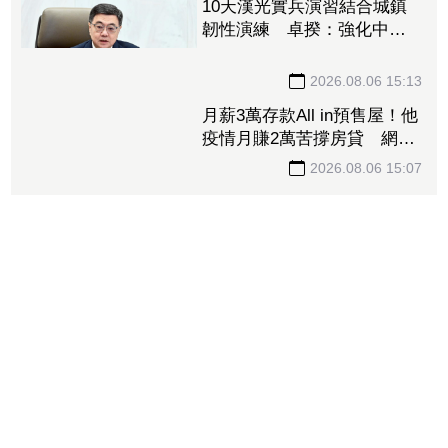
10天漢光實兵演習結合城鎮
韌性演練 卓揆：強化中
央、地方與國軍協調
2026.08.06 15:13
月薪3萬存款All in預售屋！他
疫情月賺2萬苦撐房貸 網
讚：現在買不到那個價
2026.08.06 15:07