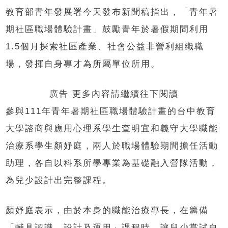
教育部青年發展署今天發布新聞稿指出，「青年暑
期社區職場體驗計畫」鼓勵青年於暑假期間利用
1.5個月探索社區產業、社會公益非營利組織職
場，發揮自身專才為所屬單位所用。
廣告 更多內容請繼續往下閱讀
參與111年青年暑期社區職場體驗計畫的台中教育
大學諮商與應用心理系學生查明宜和義守大學職能
治療系學生顏妤庭，兩人於職場體驗期間擔任活動
助理，各自以科系所學專業為基礎融入營隊活動，
為兒少設計出完整課程。
顏妤庭表示，由於本身的職能治療專長，在籌備
「輔具認識、設計及運用」課程時，讓兒少嘗試自