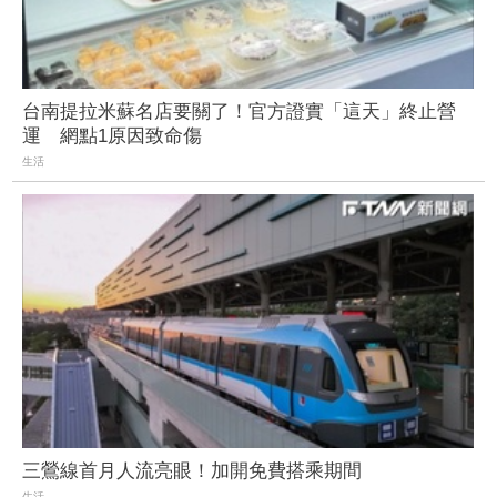
台南提拉米蘇名店要關了！官方證實「這天」終止營
運 網點1原因致命傷
生活
三鶯線首月人流亮眼！加開免費搭乘期間
生活