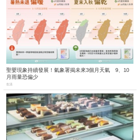
聖嬰現象持續發展！氣象署揭未來3個月天氣 9、10
月雨量恐偏少
生活