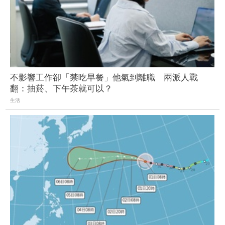
不影響工作卻「禁吃早餐」他氣到離職 兩派人戰
翻：抽菸、下午茶就可以？
生活