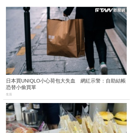
日本買UNIQLO小心荷包大失血 網紅示警：自助結帳
恐替小偷買單
生活