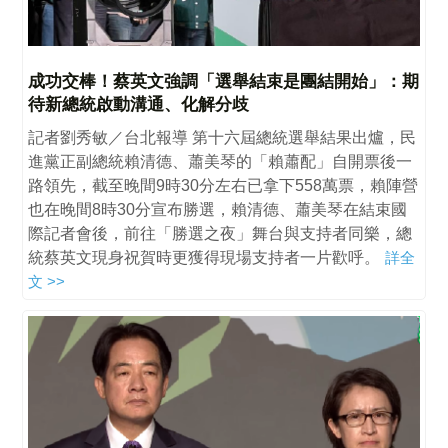
成功交棒！蔡英文強調「選舉結束是團結開始」：期
待新總統啟動溝通、化解分歧
記者劉秀敏／台北報導 第十六屆總統選舉結果出爐，民
進黨正副總統賴清德、蕭美琴的「賴蕭配」自開票後一
路領先，截至晚間9時30分左右已拿下558萬票，賴陣營
也在晚間8時30分宣布勝選，賴清德、蕭美琴在結束國
際記者會後，前往「勝選之夜」舞台與支持者同樂，總
統蔡英文現身祝賀時更獲得現場支持者一片歡呼。
詳全
文 >>