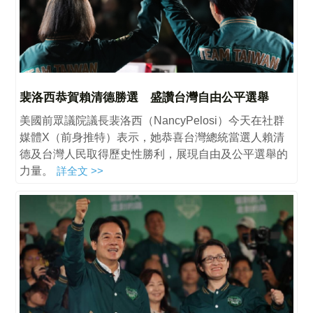
裴洛西恭賀賴清德勝選 盛讚台灣自由公平選舉
美國前眾議院議長裴洛西（NancyPelosi）今天在社群
媒體X（前身推特）表示，她恭喜台灣總統當選人賴清
德及台灣人民取得歷史性勝利，展現自由及公平選舉的
力量。
詳全文 >>