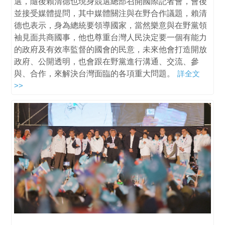
選，隨後賴清德也現身競選總部召開國際記者會，會後
並接受媒體提問，其中媒體關注與在野合作議題，賴清
德也表示，身為總統要領導國家，當然樂意與在野黨領
袖見面共商國事，他也尊重台灣人民決定要一個有能力
的政府及有效率監督的國會的民意，未來他會打造開放
政府、公開透明，也會跟在野黨進行溝通、交流、參
與、合作，來解決台灣面臨的各項重大問題。
詳全文
>>