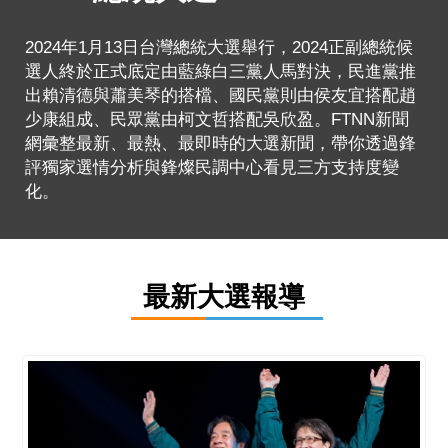
2024年1月13日台灣總統大選舉行，2024正副總統候
選人終於正式底定由藍綠白三黨人馬對決，民進黨推
出賴清德與蕭美琴的搭檔、國民黨則由侯友宜搭配趙
少康組成、民眾黨由柯文哲搭配吳欣盈。FTNN新聞
網彙整最新、最熱、最即時的大選新聞，帶你透過鋒
評獨家選情分析與鋒燦民調中心看見三方支持度變
化。
最新大選報導