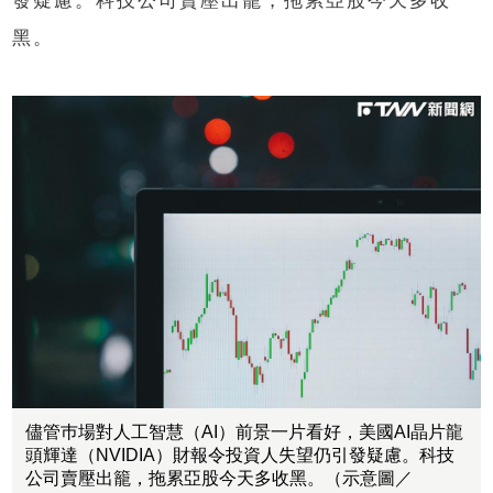
發疑慮。科技公司賣壓出籠，拖累亞股今天多收
黑。
儘管巿場對人工智慧（AI）前景一片看好，美國AI晶片龍
頭輝達（NVIDIA）財報令投資人失望仍引發疑慮。科技
公司賣壓出籠，拖累亞股今天多收黑。（示意圖／