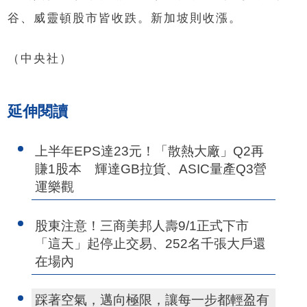
谷、威靈頓股市皆收跌。新加坡則收漲。
（中央社）
延伸閱讀
上半年EPS達23元！「散熱大廠」Q2再
賺1股本 輝達GB拉貨、ASIC量產Q3營
運樂觀
股東注意！三商美邦人壽9/1正式下市
「這天」起停止交易、252名千張大戶還
在場內
踩著空氣，邁向極限，讓每一步都輕盈有