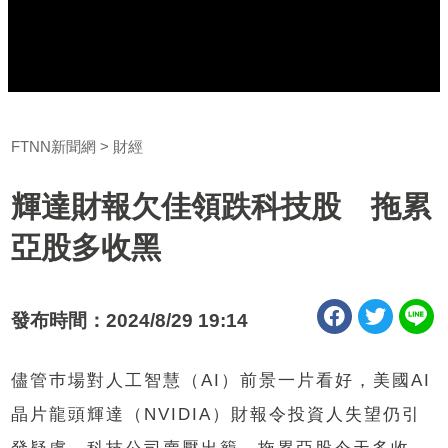
FTNN新聞網
財經
輝達財報欠佳領跌科技股 拖累
亞股多收黑
發布時間：2024/8/29 19:14
儘管巿場對人工智慧（
AI
）前景一片看好，美國
AI
晶片龍頭輝達（
NVIDIA
）財報令投資人失望仍引