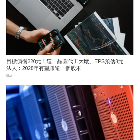
目標價衝220元！這「晶圓代工大廠」EPS預估8元
法人：2028年有望賺逾一個股本
財經