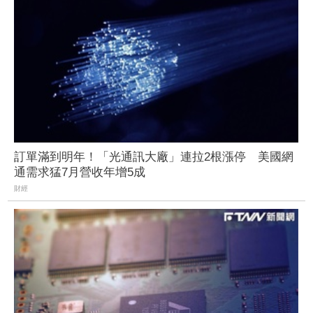
訂單滿到明年！「光通訊大廠」連拉2根漲停 美國網
通需求猛7月營收年增5成
財經