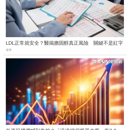
LDL正常就安全？醫揭膽固醇真正風險 關鍵不是紅字
健康