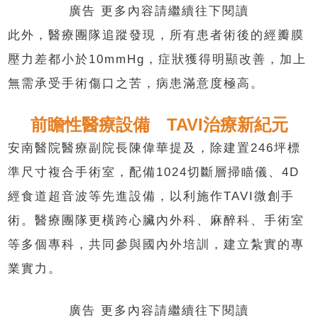
廣告 更多內容請繼續往下閱讀
此外，醫療團隊追蹤發現，所有患者術後的經瓣膜
壓力差都小於10mmHg，症狀獲得明顯改善，加上
無需承受手術傷口之苦，病患滿意度極高。
前瞻性醫療設備 TAVI治療新紀元
安南醫院醫療副院長陳偉華提及，除建置246坪標
準尺寸複合手術室，配備1024切斷層掃瞄儀、4D
經食道超音波等先進設備，以利施作TAVI微創手
術。醫療團隊更橫跨心臟內外科、麻醉科、手術室
等多個專科，共同參與國內外培訓，建立紮實的專
業實力。
廣告 更多內容請繼續往下閱讀