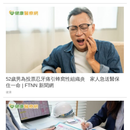
52歲男為投票忍牙痛引蜂窩性組織炎 家人急送醫保
住一命 | FTNN 新聞網
健康