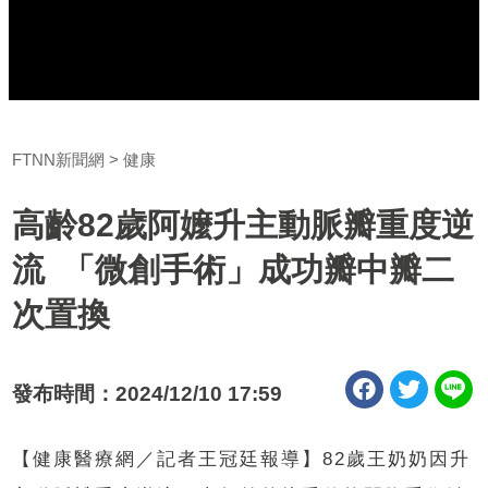
FTNN新聞網
健康
高齡82歲阿嬤升主動脈瓣重度逆
流 「微創手術」成功瓣中瓣二
次置換
發布時間：2024/12/10 17:59
【健康醫療網／記者王冠廷報導】82歲王奶奶因升