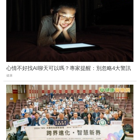
心情不好找AI聊天可以嗎？專家提醒：別忽略4大警訊
健康