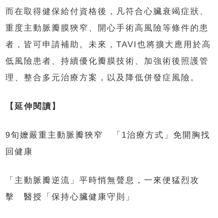
而在取得健保給付資格後，凡符合心臟衰竭症狀、
重度主動脈瓣膜狹窄、開心手術高風險等條件的患
者，皆可申請補助。未來，TAVI也將擴大應用於高
低風險患者、持續優化瓣膜技術、加強術後照護管
理、整合多元治療方案，以及降低併發症風險。
【延伸閱讀】
9旬嬤嚴重主動脈瓣狹窄 「1治療方式」免開胸找
回健康
「主動脈瓣逆流」平時悄無聲息，一來便猛烈攻
擊 醫授「保持心臟健康守則」