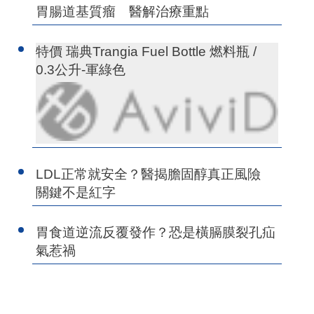
胃腸道基質瘤 醫解治療重點
特價 瑞典Trangia Fuel Bottle 燃料瓶 /
0.3公升-軍綠色
LDL正常就安全？醫揭膽固醇真正風險
關鍵不是紅字
胃食道逆流反覆發作？恐是橫膈膜裂孔疝
氣惹禍