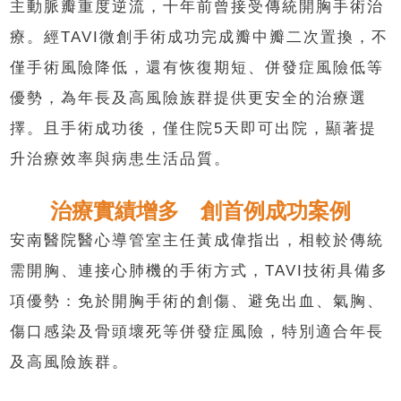
主動脈瓣重度逆流，十年前曾接受傳統開胸手術治
療。經TAVI微創手術成功完成瓣中瓣二次置換，不
僅手術風險降低，還有恢復期短、併發症風險低等
優勢，為年長及高風險族群提供更安全的治療選
擇。且手術成功後，僅住院5天即可出院，顯著提
升治療效率與病患生活品質。
治療實績增多 創首例成功案例
安南醫院醫心導管室主任黃成偉指出，相較於傳統
需開胸、連接心肺機的手術方式，TAVI技術具備多
項優勢：免於開胸手術的創傷、避免出血、氣胸、
傷口感染及骨頭壞死等併發症風險，特別適合年長
及高風險族群。