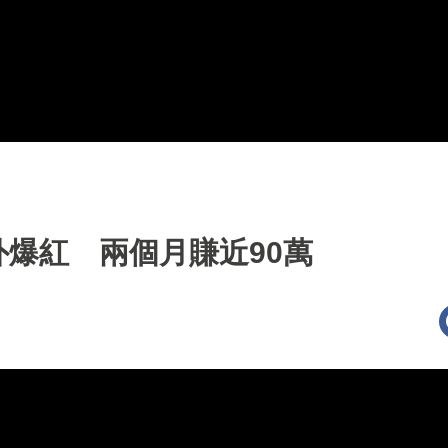
爆紅 兩個月賺近90萬