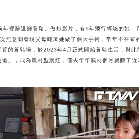
前年裸辭返鄉養豬、做短影片，有5年飛行經驗的她，
，有次無意間發現父母瞞著她做了個大手術，常年不在家
置的養豬場，於2023年4月正式開始養豬生活，與此
賽道」，成為農村型網紅，僅去年年底兩個月就賺了近