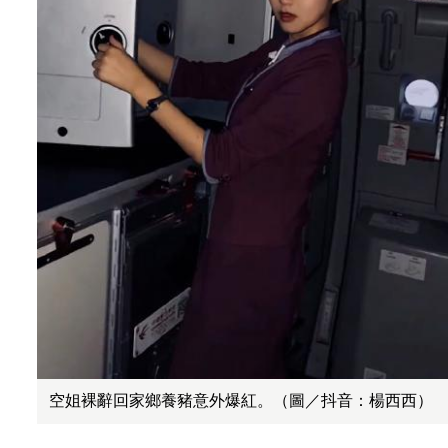
空姐裸辭回家鄉養豬意外爆紅。（圖／抖音：楊西西）