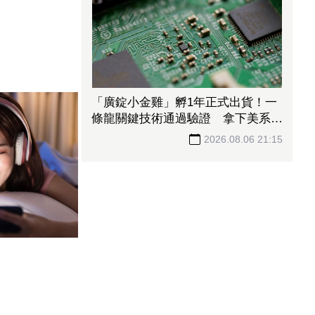
「廣錠小金雞」孵1年正式出貨！一
條龍關鍵技術通過驗證 拿下美系網
通、雲端大廠訂單
2026.08.06 21:15