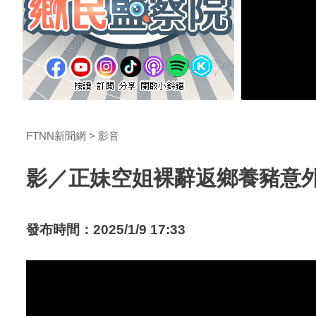
FTNN新聞網
影音
影／正妹空姐裸辭返鄉養豬意外
發布時間：2025/1/9 17:33