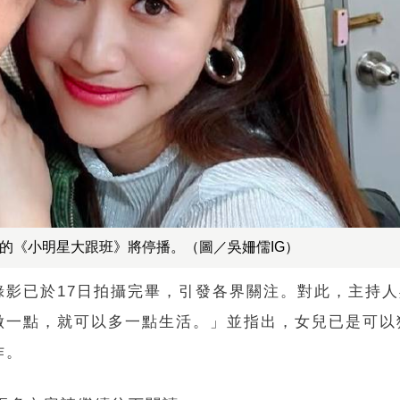
持的《小明星大跟班》將停播。（圖／吳姍儒IG）
錄影已於17日拍攝完畢，引發各界關注。對此，主持
做一點，就可以多一點生活。」並指出，女兒已是可以
作。