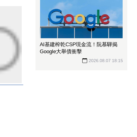
AI基建榨乾CSP現金流！阮慕驊揭
Google大舉債衝擊
2026.08.07 18:15