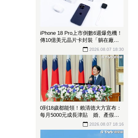
iPhone 18 Pro上市倒數6週爆危機！
傳10億美元晶片卡封裝「躺在廠
房」 恐面臨庫存不足
2026.08.07 18:30
0到18歲都能領！賴清德大方宣布：
每月5000元成長津貼 婚、產假全
面加碼
2026.08.07 18:16