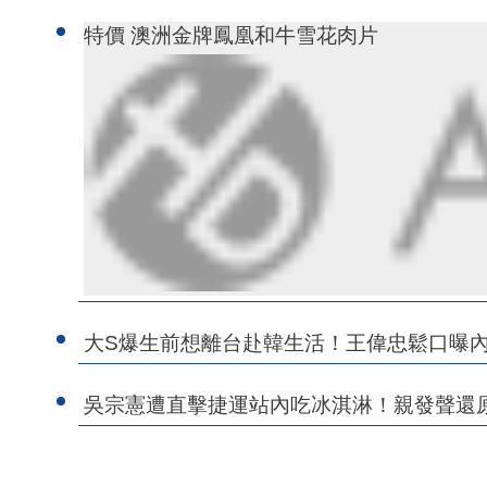
特價 澳洲金牌鳳凰和牛雪花肉片
大S爆生前想離台赴韓生活！王偉忠鬆口曝
吳宗憲遭直擊捷運站內吃冰淇淋！親發聲還