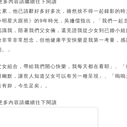
 更多內容請繼續往下閱讀
太累，他已請辭好多好多次，雖然捨不得一起錄影的時
小明星大跟班》的9年時光，吳姍儒指出，「我們一起
認識我，陪著我們父女倆，還見證我從少女到已婚小姐
會非常非常想念，但他健康平安快樂是我第一考量，感
期。」
父女組合，帶給我們開心快樂，我每天都在看耶」、「
伴與幽默，讓世人知道父女可以有另一種呈現」、「嗚
爸有妳，今生足矣」。
 更多內容請繼續往下閱讀