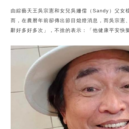
由綜藝天王吳宗憲和女兒吳姍儒（Sandy）父女
而，在農曆年前卻傳出節目熄燈消息，而吳宗憲
辭好多好多次」，不捨的表示：「他健康平安快