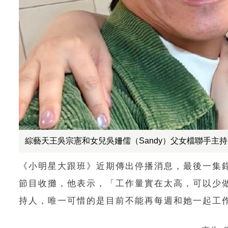
綜藝天王吳宗憲和女兒吳姍儒（Sandy）父女檔聯手主
《小明星大跟班》近期傳出停播消息，最後一集
節目收攤，他表示，「工作量實在太高，可以少
持人，唯一可惜的是目前不能再每週和她一起工