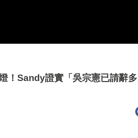
燈！Sandy證實「吳宗憲已請