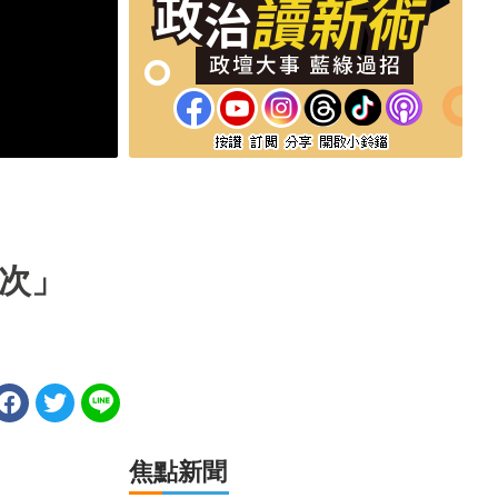
辭多次」
焦點新聞