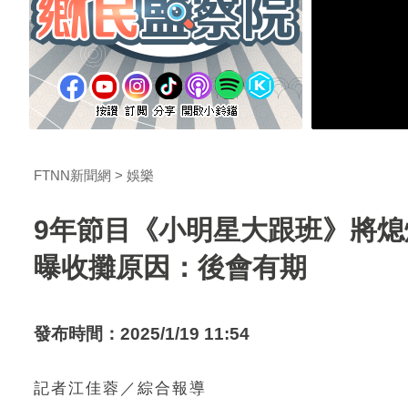
FTNN新聞網
娛樂
9年節目《小明星大跟班》將熄
曝收攤原因：後會有期
發布時間：2025/1/19 11:54
記者江佳蓉／綜合報導