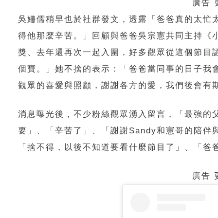
廣告
吳姍儒稍早也於社群發文，透露「爸爸真的太忙
得他那麼辛苦。」回顧與爸爸吳宗憲共同主持《
獎、去年還再次一起入圍，好多觀眾從這個節目
個寶。」她不捨的表示：「爸爸當同事的日子我
觀眾的喜愛與照顧，謝謝各方的愛，我們後會有
消息曝光後，不少粉絲觀眾湧入留言，「最強的
要」、「辛苦了」、「謝謝Sandy和憲哥的陪
「捨不得，以後不知道要看什麼節目了」、「爸
廣告