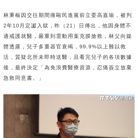
林秉樞因交往期間痛毆民進黨前立委高嘉瑜，被判
2年10月定讞入獄，昨（21）日傳出，他因身體不
適戒護就醫，嚴重到需動用葉克膜搶救，林父向媒
體透露，兒子多重器官衰竭，99.9%以上難以救
活，質疑北所未即時送醫，且看完兒子的各項數據
後，最終決定「為免浪費醫療資源，忍痛簽立放棄
急救同意書。」