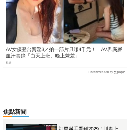
AV女優登台賣淫3／拍一部片只賺4千元！ AV界底層
血汗實錄「白天上班、晚上兼差」
社會
Recommended by
焦點新聞
訂單滿手看到2029！川湖上