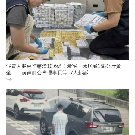
假冒大股東詐慈濟10.6億！豪宅「床底藏158公斤黃
金」 前律師公會理事長等17人起訴
社會