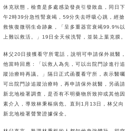
休克狀態，檢查是多處感染發炎引發敗血，同日下
午2時39分急性腎衰竭，59分失去呼吸心跳，經搶
救恢復微弱生命跡象，「呈多重器官衰竭99.9%以
上難以救活。」19日全天候洗腎，並裝上葉克膜。
林父20日接獲看守所電話，說明可申請保外就醫，
他當時回應：「以救人為先，可以出院門診進行追
蹤治療時再議。」隔日正式函覆看守所，表示醫囑
可出院門診追蹤治療時，再申請保外就醫，另函請
新北地檢署調查，是否有不明藥物所致抑或其他因
素介入，導致林秉樞病危。直到1月13日，林父向
新北地檢署聲警證據保全。