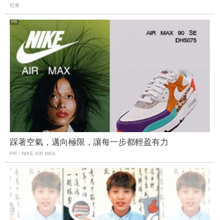
社會
踩著空氣，邁向極限，讓每一步都輕盈有力
PR・NIKE AIR MAX