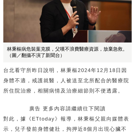
林秉樞病危裝葉克膜，父嘆不浪費醫療資源，放棄急救。
（圖／翻攝不演了新聞台）
台北看守所昨日說明，林秉樞2024年12月18日因
身體不適，戒護就醫，人被送至北所配合的醫療院
所住院治療，相關病情及治療細節則不便透露。
廣告 更多內容請繼續往下閱讀
對此，據《ETtoday》報導，林秉樞父親向媒體表
示，兒子發前身體健壯，拘押近8個月出現心臟不