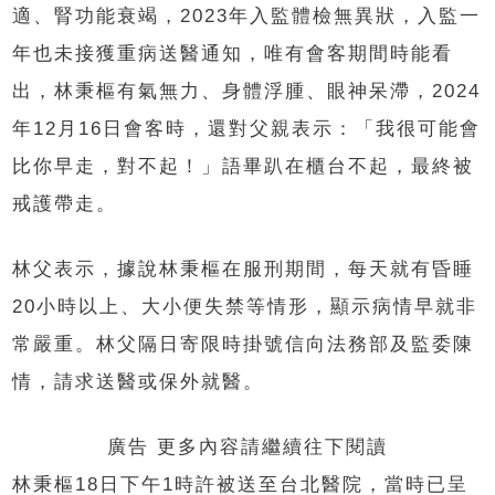
適、腎功能衰竭，2023年入監體檢無異狀，入監一
年也未接獲重病送醫通知，唯有會客期間時能看
出，林秉樞有氣無力、身體浮腫、眼神呆滯，2024
年12月16日會客時，還對父親表示：「我很可能會
比你早走，對不起！」語畢趴在櫃台不起，最終被
戒護帶走。
林父表示，據說林秉樞在服刑期間，每天就有昏睡
20小時以上、大小便失禁等情形，顯示病情早就非
常嚴重。林父隔日寄限時掛號信向法務部及監委陳
情，請求送醫或保外就醫。
廣告 更多內容請繼續往下閱讀
林秉樞18日下午1時許被送至台北醫院，當時已呈