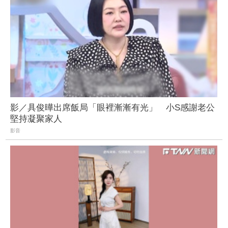
影／具俊曄出席飯局「眼裡漸漸有光」 小S感謝老公
堅持凝聚家人
影音