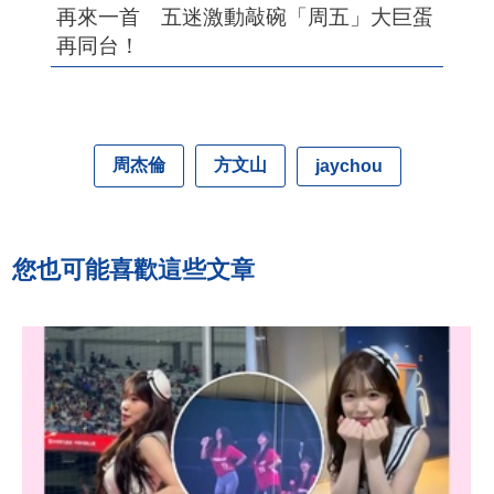
再來一首 五迷激動敲碗「周五」大巨蛋
再同台！
周杰倫
方文山
jaychou
您也可能喜歡這些文章