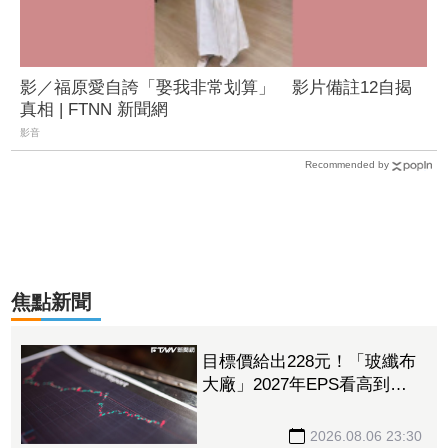
影／福原愛自誇「娶我非常划算」 影片備註12自揭
真相 | FTNN 新聞網
影音
Recommended by
焦點新聞
目標價給出228元！「玻纖布
大廠」2027年EPS看高到
15.72元 電子材料放量＋轉
投資挹注營收
2026.08.06 23:30