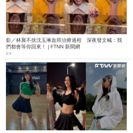
影／林襄不捨沈玉琳血癌治療過程 深夜發文喊：我
們都會等你回來！ | FTNN 新聞網
影音