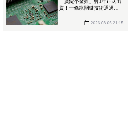
「廣錠小金雞」孵1年正式出
貨！一條龍關鍵技術通過驗
證 拿下美系網通、雲端大
廠訂單
2026.08.06 21:15