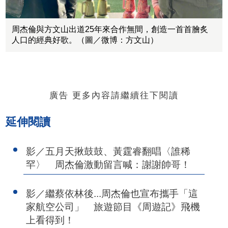
周杰倫與方文山出道25年來合作無間，創造一首首膾炙
人口的經典好歌。（圖／微博：方文山）
廣告 更多內容請繼續往下閱讀
延伸閱讀
影／五月天揪鼓鼓、黃霆睿翻唱〈誰稀
罕〉 周杰倫激動留言喊：謝謝帥哥！
影／繼蔡依林後...周杰倫也宣布攜手「這
家航空公司」 旅遊節目《周遊記》飛機
上看得到！