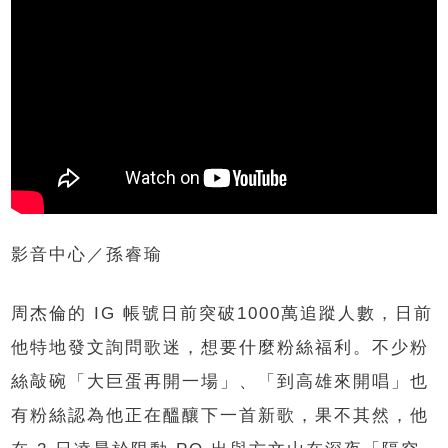
影音中心／孫睿瑜
周杰倫的 IG 帳號日前突破1000萬追蹤人數，日前
他特地發文詢問歌迷，想要什麼粉絲福利。不少粉
絲敲碗「大巨蛋再開一場」、「到高雄來開唱」也
有粉絲認為他正在醞釀下一首新歌，果不其然，他