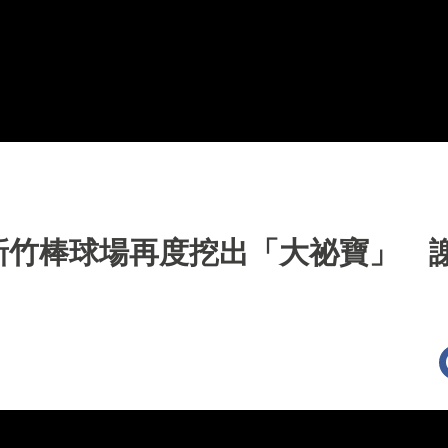
新竹棒球場再度挖出「大祕寶」 