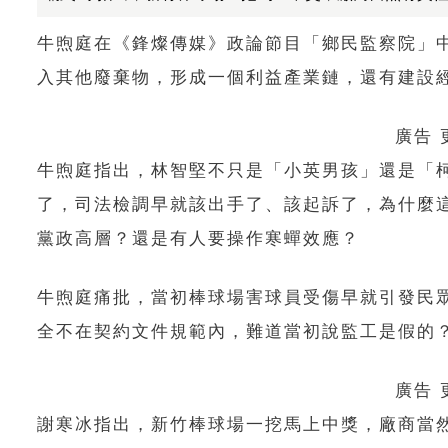
牛煦庭在《鋒燦傳媒》政論節目「鄉民監察院」
入其他廢棄物，形成一個利益產業鏈，還有建設
廣告
牛煦庭指出，林智堅不只是「小英男孩」還是「
了，司法檢調早就該出手了、該起訴了，為什麼
黨政高層？還是有人要操作寒蟬效應？
牛煦庭痛批，當初棒球場害球員受傷早就引發民
全不在契約文件規範內，難道當初說監工是假的
廣告
謝寒冰指出，新竹棒球場一挖馬上中獎，廠商當