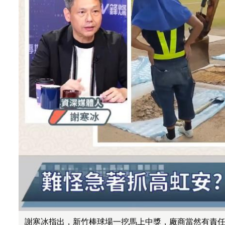
謝寒冰指出，新竹棒球場一挖馬上中獎，廠商當然有責