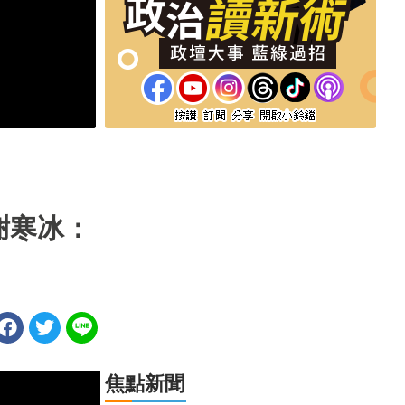
謝寒冰：
焦點新聞