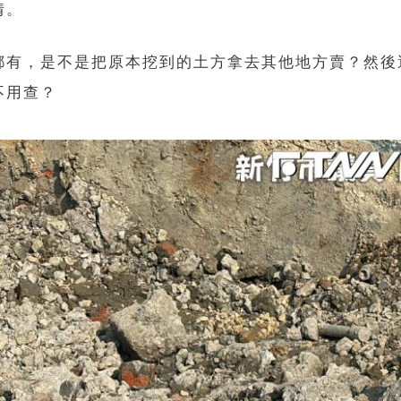
情。
都有，是不是把原本挖到的土方拿去其他地方賣？然後
不用查？