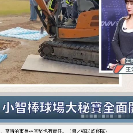
任、當時的市長林智堅也有責任。（圖／鄉民監察院）