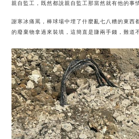
親自監工，既然都說親自監工那當然就有他的事
謝寒冰痛罵，棒球場中埋了什麼亂七八糟的東西
的廢棄物拿過來裝填，這簡直是賺兩手錢，難道