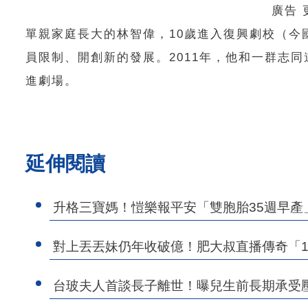
廣告
單親家庭長大的林智偉，10歲進入復興劇校（
員限制、開創新的發展。2011年，他和一群志
進劇場。
延伸閱讀
升格三寶媽！愷樂報平安「雙胞胎35週早產
對上丟丟妹仍年收破億！肥大叔直播傳奇「1
台玻夫人首談長子離世！曝兒生前長期承受