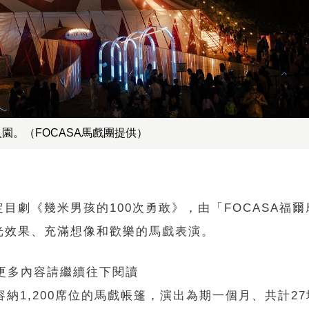
入園。（FOCASA馬戲團提供）
目劇《幾米男孩的100次勇敢》，由「FOCASA福
光效果、充滿想像和歡樂的馬戲表演。
 更多內容請繼續往下閱讀
納1,200席位的馬戲帳篷，演出為期一個月、共計2