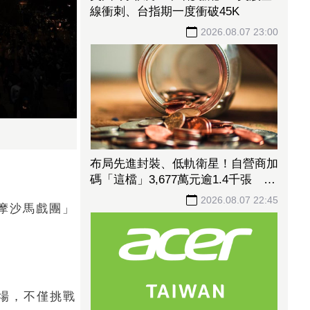
線衝刺、台指期一度衝破45K
2026.08.07 23:00
布局先進封裝、低軌衛星！自營商加
碼「這檔」3,677萬元逾1.4千張 加
速高值化轉型
2026.08.07 22:45
爾摩沙馬戲團」
7場，不僅挑戰