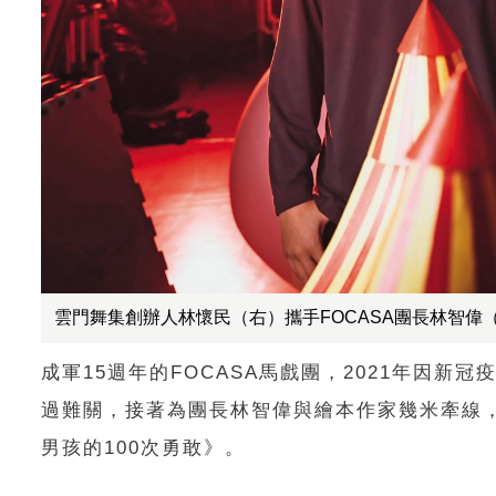
雲門舞集創辦人林懷民（右）攜手FOCASA團長林智偉
成軍15週年的FOCASA馬戲團，2021年因
過難關，接著為團長林智偉與繪本作家幾米牽線
男孩的100次勇敢》。