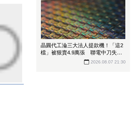
晶圓代工淪三大法人提款機！「這2
檔」被狠賣4.9萬張 聯電中刀失血
38.2億元跌4.53%
2026.08.07 21:30