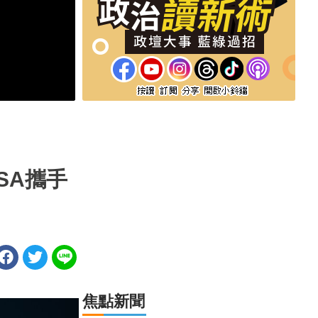
SA攜手
焦點新聞