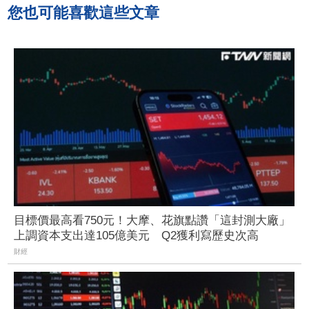
您也可能喜歡這些文章
目標價最高看750元！大摩、花旗點讚「這封測大廠」
上調資本支出達105億美元 Q2獲利寫歷史次高
財經