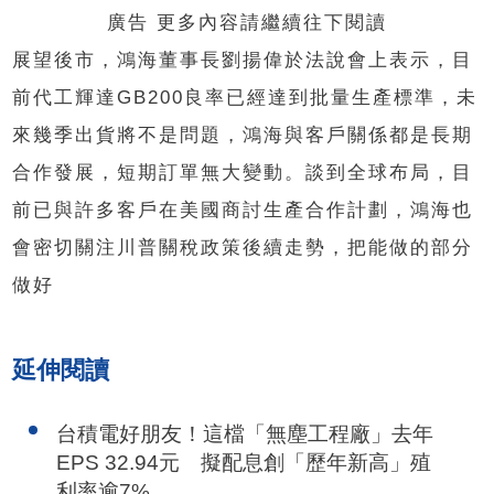
廣告 更多內容請繼續往下閱讀
展望後市，鴻海董事長劉揚偉於法說會上表示，目
前代工輝達GB200良率已經達到批量生產標準，未
來幾季出貨將不是問題，鴻海與客戶關係都是長期
合作發展，短期訂單無大變動。談到全球布局，目
前已與許多客戶在美國商討生產合作計劃，鴻海也
會密切關注川普關稅政策後續走勢，把能做的部分
做好
延伸閱讀
台積電好朋友！這檔「無塵工程廠」去年
EPS 32.94元 擬配息創「歷年新高」殖
利率逾7%