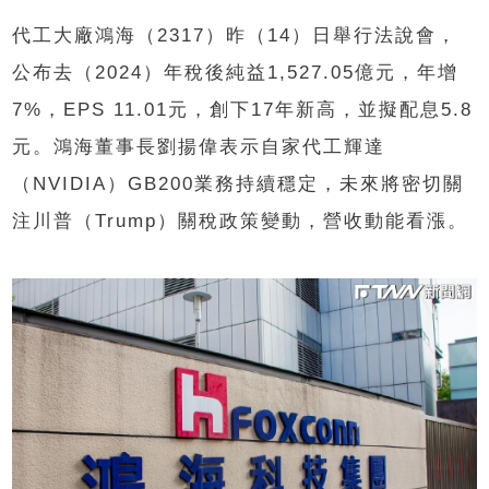
代工大廠鴻海（2317）昨（14）日舉行法說會，
公布去（2024）年稅後純益1,527.05億元，年增
7%，EPS 11.01元，創下17年新高，並擬配息5.8
元。鴻海董事長劉揚偉表示自家代工輝達
（NVIDIA）GB200業務持續穩定，未來將密切關
注川普（Trump）關稅政策變動，營收動能看漲。