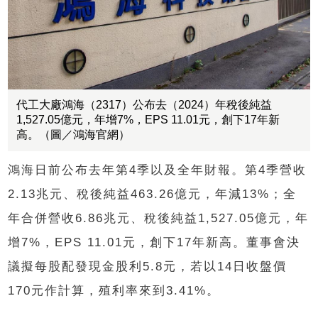
代工大廠鴻海（2317）公布去（2024）年稅後純益
1,527.05億元，年增7%，EPS 11.01元，創下17年新
高。（圖／鴻海官網）
鴻海日前公布去年第4季以及全年財報。第4季營收
2.13兆元、稅後純益463.26億元，年減13%；全
年合併營收6.86兆元、稅後純益1,527.05億元，年
增7%，EPS 11.01元，創下17年新高。董事會決
議擬每股配發現金股利5.8元，若以14日收盤價
170元作計算，殖利率來到3.41%。