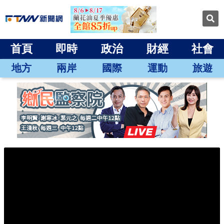
首頁
即時
政治
財經
社會
地方
兩岸
國際
運動
旅遊