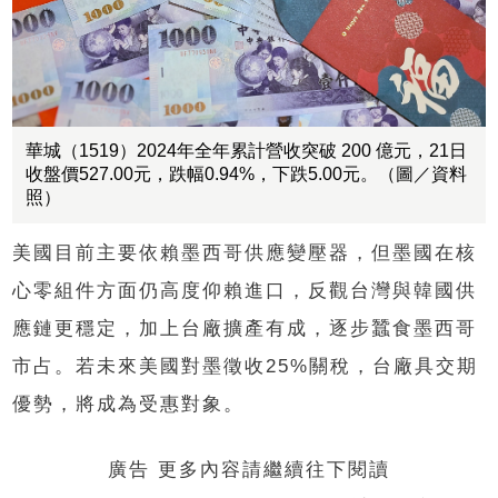
華城（1519）2024年全年累計營收突破 200 億元，21日
收盤價527.00元，跌幅0.94%，下跌5.00元。（圖／資料
照）
美國目前主要依賴墨西哥供應變壓器，但墨國在核
心零組件方面仍高度仰賴進口，反觀台灣與韓國供
應鏈更穩定，加上台廠擴產有成，逐步蠶食墨西哥
市占。若未來美國對墨徵收25%關稅，台廠具交期
優勢，將成為受惠對象。
廣告 更多內容請繼續往下閱讀