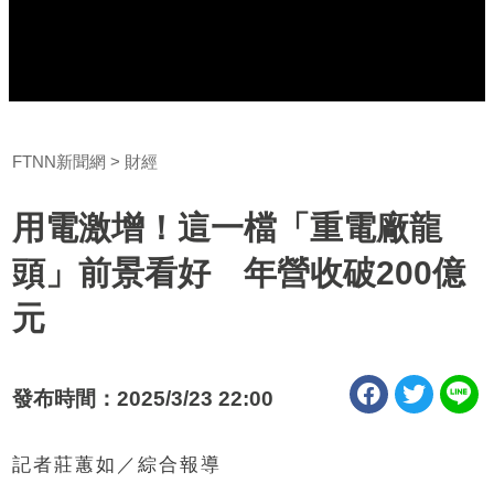
FTNN新聞網
財經
用電激增！這一檔「重電廠龍
頭」前景看好 年營收破200億
元
發布時間：2025/3/23 22:00
記者莊蕙如／綜合報導