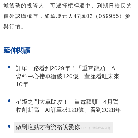
城後勢的投資人，可選擇槓桿適中、到期日較長的
價外認購權證，如華城元大47購02（059955）參
與行情。
延伸閱讀
訂單一路看到2029年！「重電龍頭」AI
資料中心接單衝破120億 董座看旺未來
10年
星際之門大單助攻！「重電龍頭」4月營
收創新高 AI訂單破120億、看到2028年
做到這點才有資格說愛你
PR・台灣癌症基金會