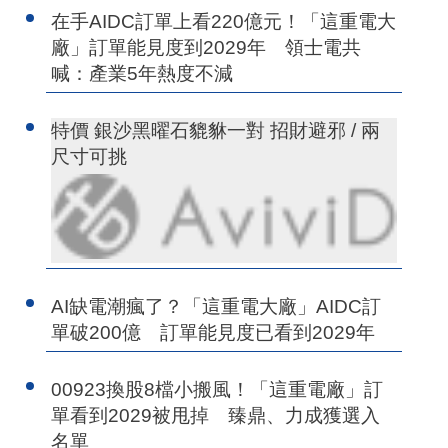
在手AIDC訂單上看220億元！「這重電大
廠」訂單能見度到2029年 領士電共
喊：產業5年熱度不減
特價 銀沙黑曜石貔貅一對 招財避邪 / 兩
尺寸可挑
AI缺電潮瘋了？「這重電大廠」AIDC訂
單破200億 訂單能見度已看到2029年
00923換股8檔小搬風！「這重電廠」訂
單看到2029被甩掉 臻鼎、力成獲選入
名單