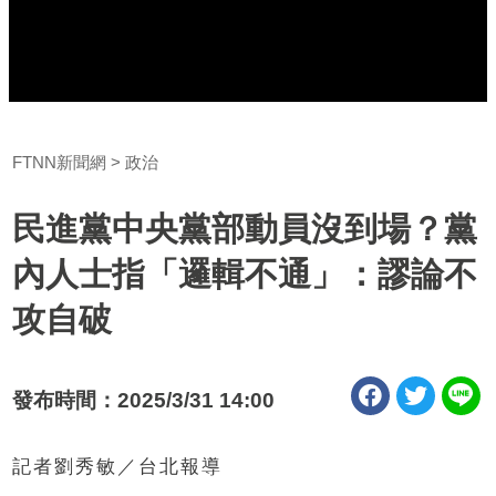
FTNN新聞網
政治
民進黨中央黨部動員沒到場？黨
內人士指「邏輯不通」：謬論不
攻自破
發布時間：2025/3/31 14:00
記者劉秀敏／台北報導