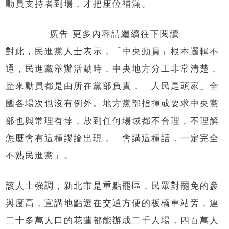
動員支持者到場，才把座位補滿。
廣告 更多內容請繼續往下閱讀
對此，民進黨人士表示，「中央動員」根本邏輯不
通，民進黨舉辦活動時，中央地方分工非常清楚，
歷來動員都是由所在黨部負責，「人民是頭家」全
國各場次也沒有例外。地方黨部指揮或要求中央黨
部也與常理有悖，放到任何場域都不合理，不理解
怎麼會有這種謬論出現，「會講這種話，一定完全
不熟民進黨」。
該人士強調，新北市是重點罷區，民眾對罷免的參
與度高，宣講地點選在交通方便的板橋車站旁，連
二十多萬人口的花蓮都能辦成二千人場，四百萬人