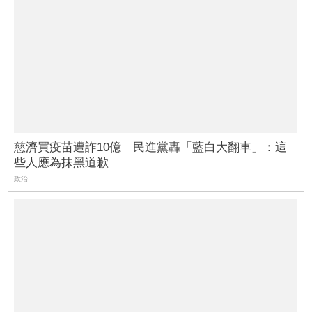
慈濟買疫苗遭詐10億 民進黨轟「藍白大翻車」：這
些人應為抹黑道歉
政治