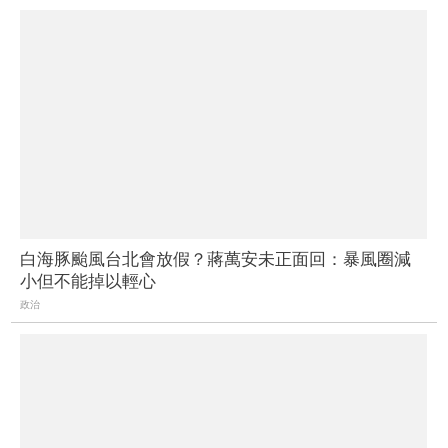
白海豚颱風台北會放假？蔣萬安未正面回：暴風圈減
小但不能掉以輕心
政治