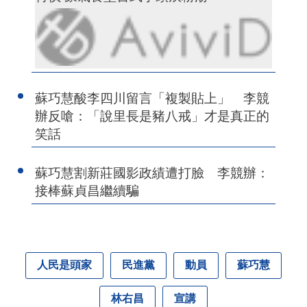
蘇巧慧酸李四川留言「複製貼上」 李競
辦反嗆：「說里長是豬八戒」才是真正的
笑話
蘇巧慧割新莊國影政績遭打臉 李競辦：
接棒蘇貞昌繼續騙
人民是頭家
民進黨
動員
蘇巧慧
林右昌
宣講