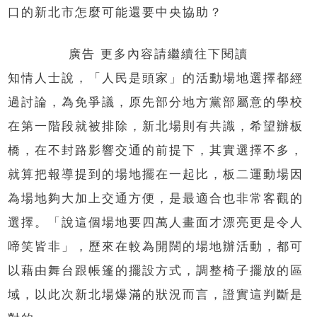
口的新北市怎麼可能還要中央協助？
廣告 更多內容請繼續往下閱讀
知情人士說，「人民是頭家」的活動場地選擇都經
過討論，為免爭議，原先部分地方黨部屬意的學校
在第一階段就被排除，新北場則有共識，希望辦板
橋，在不封路影響交通的前提下，其實選擇不多，
就算把報導提到的場地擺在一起比，板二運動場因
為場地夠大加上交通方便，是最適合也非常客觀的
選擇。「說這個場地要四萬人畫面才漂亮更是令人
啼笑皆非」，歷來在較為開闊的場地辦活動，都可
以藉由舞台跟帳篷的擺設方式，調整椅子擺放的區
域，以此次新北場爆滿的狀況而言，證實這判斷是