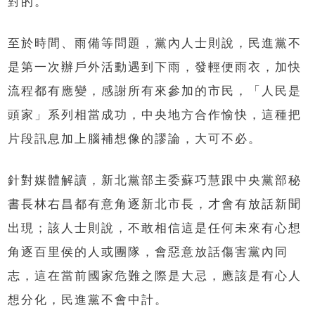
對的。
至於時間、雨備等問題，黨內人士則說，民進黨不
是第一次辦戶外活動遇到下雨，發輕便雨衣，加快
流程都有應變，感謝所有來參加的市民，「人民是
頭家」系列相當成功，中央地方合作愉快，這種把
片段訊息加上腦補想像的謬論，大可不必。
針對媒體解讀，新北黨部主委蘇巧慧跟中央黨部秘
書長林右昌都有意角逐新北市長，才會有放話新聞
出現；該人士則說，不敢相信這是任何未來有心想
角逐百里侯的人或團隊，會惡意放話傷害黨內同
志，這在當前國家危難之際是大忌，應該是有心人
想分化，民進黨不會中計。