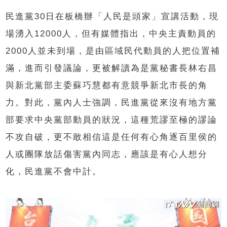
民進黨30日在板橋辦「人民是頭家」宣講活動，現
場湧入12000人，但有媒體指出，中央主責動員的
2000人並未到場，是由區域民代動員的人把位置補
滿，進而引發議論，更被解讀為是黨秘書長林右昌
與新北黨部主委蘇巧慧都有意競爭新北市長的角
力。對此，黨內人士強調，民進黨從來沒有地方黨
部要求中央黨部動員的狀況，這種荒謬至極的謬論
不攻自破，更不敢相信這是任何有心角逐百里侯的
人或團隊放話傷害黨內同志，應該是有心人想分
化，民進黨不會中計。