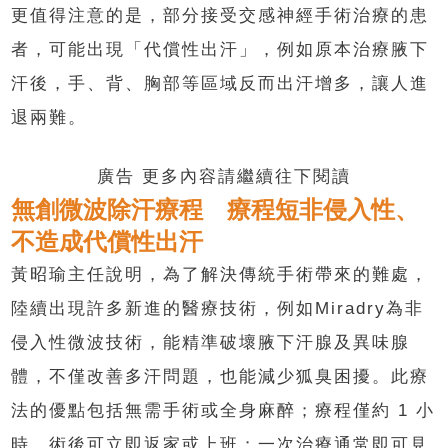
更值得注意的是，部分接受交感神經手術治療的患
者，可能出現「代償性出汗」，例如原本治療腋下
汗後，手、背、胸部等區域反而出汗增多，讓人進
退兩難。
廣告 更多內容請繼續往下閱讀
無創微波除汗療程 療程短非侵入性、
不造成代償性出汗
黃昭瑜主任說明，為了解決傳統手術帶來的難處，
陸續出現許多新進的醫療技術，例如Miradry為非
侵入性微波技術，能精準破壞腋下汗腺及異味腺
體，不僅改善多汗問題，也能減少狐臭困擾。此療
法的優點包括無需手術或全身麻醉；療程僅約 1 小
時，術後可立即返家或上班；一次治療通常即可見