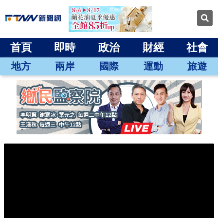
首頁
即時
政治
財經
社會
地方
兩岸
國際
運動
旅遊