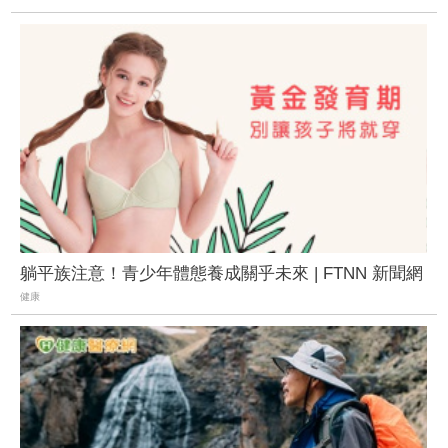
躺平族注意！青少年體態養成關乎未來 | FTNN 新聞網
健康