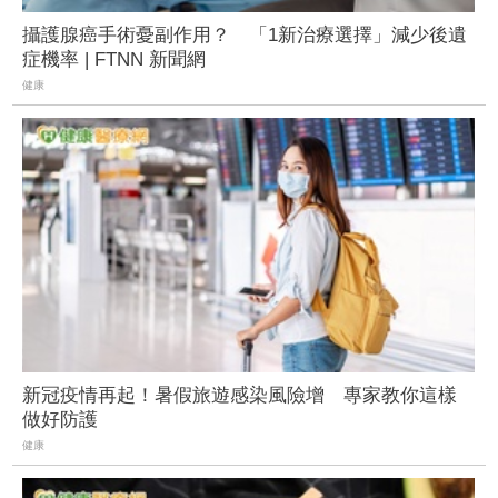
攝護腺癌手術憂副作用？ 「1新治療選擇」減少後遺
症機率 | FTNN 新聞網
健康
新冠疫情再起！暑假旅遊感染風險增 專家教你這樣
做好防護
健康