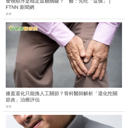
食物順序是穩定血糖關鍵？ 醫：先吃「這個」 |
FTNN 新聞網
健康
膝蓋退化只能換人工關節？骨科醫師解析「退化性關
節炎」治療評估
健康