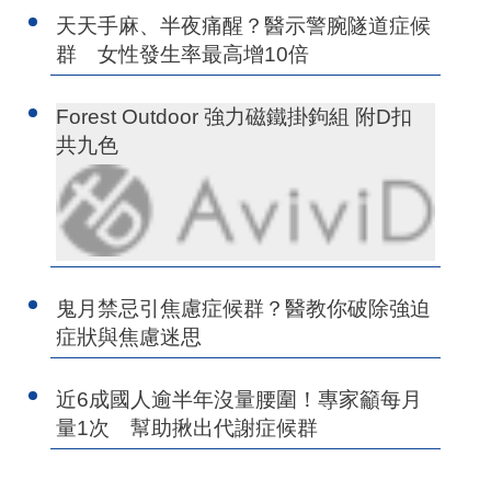
天天手麻、半夜痛醒？醫示警腕隧道症候
群 女性發生率最高增10倍
Forest Outdoor 強力磁鐵掛鉤組 附D扣
共九色
鬼月禁忌引焦慮症候群？醫教你破除強迫
症狀與焦慮迷思
近6成國人逾半年沒量腰圍！專家籲每月
量1次 幫助揪出代謝症候群