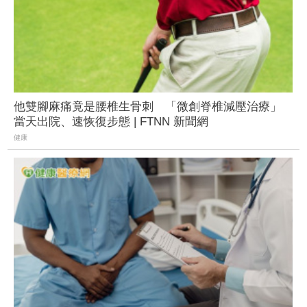
他雙腳麻痛竟是腰椎生骨刺 「微創脊椎減壓治療」
當天出院、速恢復步態 | FTNN 新聞網
健康