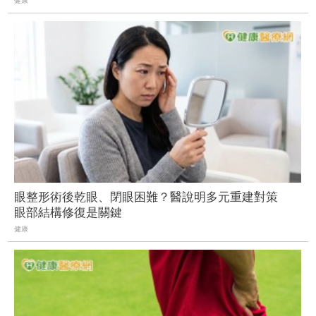
健康
眼整形術後乾眼、閉眼困難？醫說明多元重建對策
眼部結構修復是關鍵
健康