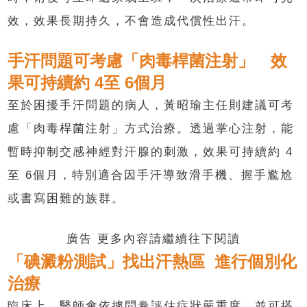
效，效果長期持久，不會造成代償性出汗。
手汗問題可考慮「肉毒桿菌注射」 效
果可持續約 4至 6個月
至於困擾手汗問題的病人，黃昭瑜主任則建議可考
慮「肉毒桿菌注射」方式治療。透過掌心注射，能
暫時抑制交感神經對汗腺的刺激，效果可持續約 4
至 6個月，特別適合因手汗導致滑手機、握手尷尬
或書寫困難的族群。
廣告 更多內容請繼續往下閱讀
「碘澱粉測試」找出汗熱區 進行個別化
治療
臨床上，醫師會依據問卷評估症狀嚴重度，並可搭