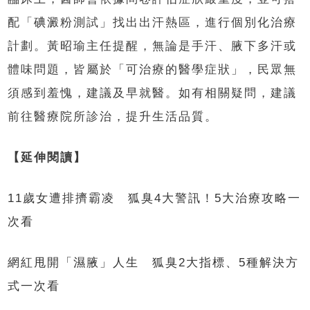
配「碘澱粉測試」找出出汗熱區，進行個別化治療
計劃。黃昭瑜主任提醒，無論是手汗、腋下多汗或
體味問題，皆屬於「可治療的醫學症狀」，民眾無
須感到羞愧，建議及早就醫。如有相關疑問，建議
前往醫療院所診治，提升生活品質。
【延伸閱讀】
11歲女遭排擠霸凌 狐臭4大警訊！5大治療攻略一
次看
網紅甩開「濕腋」人生 狐臭2大指標、5種解決方
式一次看