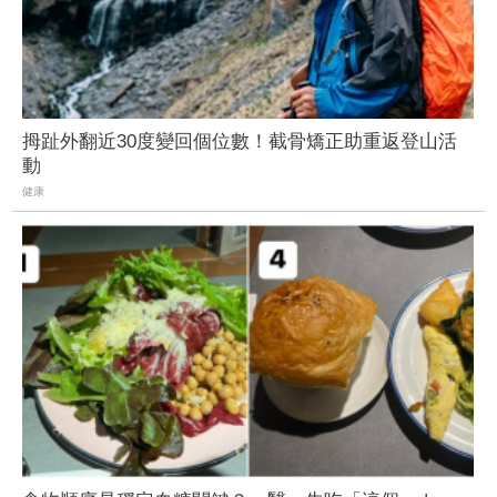
拇趾外翻近30度變回個位數！截骨矯正助重返登山活
動
健康