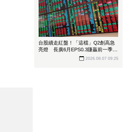
台股續走紅盤！「這檔」Q2創高急
亮燈 長廣6月EPS0.3賺贏前一季同
登漲停
2026.08.07 09:25