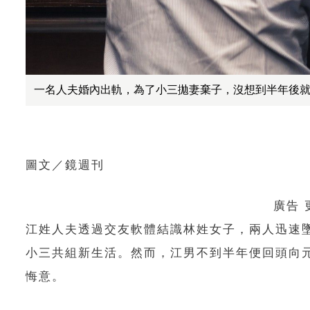
一名人夫婚內出軌，為了小三拋妻棄子，沒想到半年後就後悔
圖文／鏡週刊
廣告
江姓人夫透過交友軟體結識林姓女子，兩人迅速
小三共組新生活。然而，江男不到半年便回頭向
悔意。