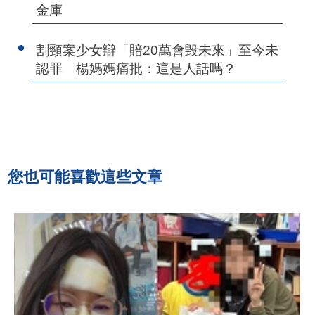
金庫
割頸案少女辯「賠20萬會毀未來」至今未
認罪 楊媽媽痛批：這是人話嗎？
您也可能喜歡這些文章