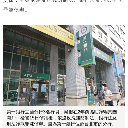
交保，全案依違反洗錢防制法、銀行法及刑法詐欺
罪嫌偵辦。
第一銀行宜蘭分行3名行員，疑似在2年前協助詐騙集團
開戶，檢警15日偵訊後，依違反洗錢防制法、銀行法及
刑法詐欺罪嫌偵辦。圖為第一銀行位於台北市的分行。