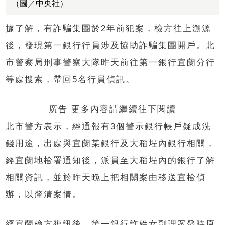
（圖／中央社）
據了解，有詐騙集團於2年前犯案，檢方往上溯源
後，發現第一銀行行員涉及協助詐騙集團開戶。北
市警察局刑事警察大隊昨天前往第一銀行宜蘭分行
等處搜索，帶回5名行員偵訊。
廣告 更多內容請繼續往下閱讀
北市警方表示，經通報有3個警示銀行帳戶疑成洗
錢用途，出處與宜蘭某銀行及大稻埕內銀行相關，
經宜蘭地檢署通知後，派員至大稻埕內的銀行了解
相關資訊，並於昨天晚上把相關案由移送宜檢偵
辦，以釐清案情。
經宜蘭檢方複訊後，第一銀行許姓女副理案發時原