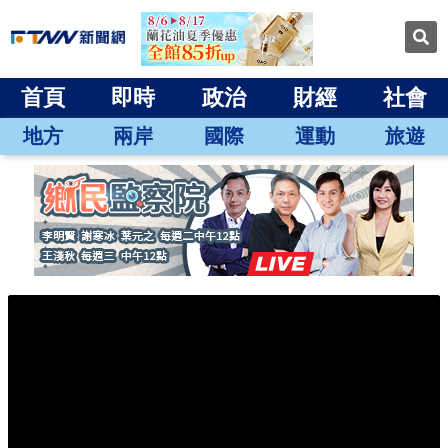
首頁
即時
政治
財經
社會
地方
兩岸
國際
運動
旅遊